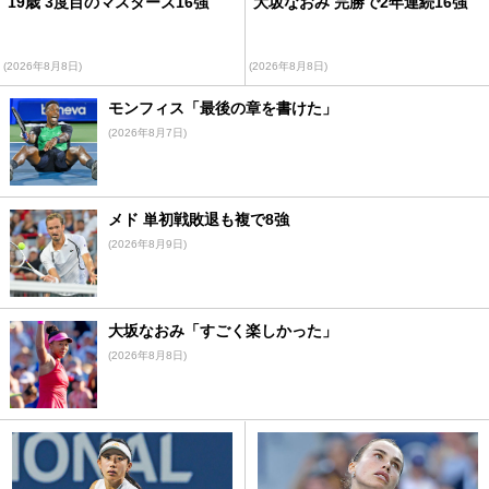
19歳 3度目のマスターズ16強
大坂なおみ 完勝で2年連続16強
(2026年8月8日)
(2026年8月8日)
モンフィス「最後の章を書けた」
(2026年8月7日)
メド 単初戦敗退も複で8強
(2026年8月9日)
大坂なおみ「すごく楽しかった」
(2026年8月8日)