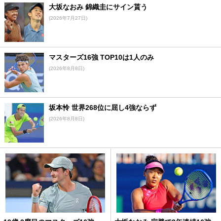
大坂なおみ 錦織圭にサイン貰う
(2026年7月27日)
マスターズ16強 TOP10は1人のみ
(2026年8月8日)
坂本怜 世界268位に屈し4強ならず
(2026年8月8日)