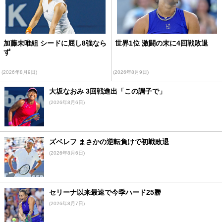
加藤未唯組 シードに屈し8強なら
世界1位 激闘の末に4回戦敗退
ず
(2026年8月9日)
(2026年8月9日)
大坂なおみ 3回戦進出「この調子で」
(2026年8月6日)
ズベレフ まさかの逆転負けで初戦敗退
(2026年8月6日)
セリーナ以来最速で今季ハード25勝
(2026年8月7日)