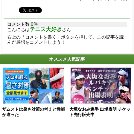
コメント数 0件
テニス大好き
こんにちは
さん
右上の「コメントを書く」ボタンを押して、この記事を読
んだ感想をコメントしよう！
オススメ人気記事
ザムストは暑さ対策の考えと性能
大坂なおみ選手 出場表明 チケッ
が違った
ト先行販売中