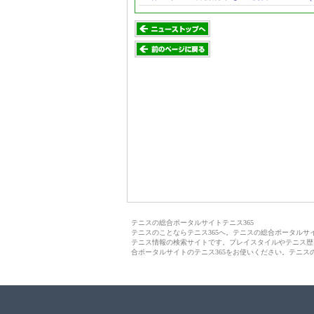
テニスの総合ポータルサイトテニス365
テニスのことならテニス365へ。テニスの総合ポータル
テニス情報の検索サイトです。プレイスタイルやテニス歴
合ポータルサイトのテニス365をお使いください。テニス