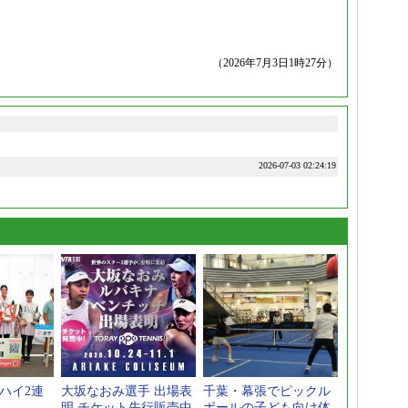
（2026年7月3日1時27分）
2026-07-03 02:24:19
ハイ2連
大坂なおみ選手 出場表
千葉・幕張でピックル
明 チケット先行販売中
ボールの子ども向け体