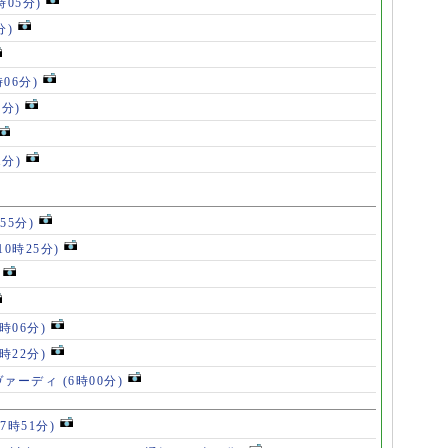
時05分)
分)
時06分)
5分)
1分)
55分)
10時25分)
8時06分)
7時22分)
ヴァーディ
(6時00分)
17時51分)