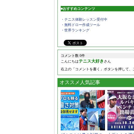
■おすすめコンテンツ
・テニス体験レッスン受付中
・無料ドロー作成ツール
・世界ランキング
コメント数 0件
テニス大好き
こんにちは
さん
右上の「コメントを書く」ボタンを押して、
オススメ人気記事