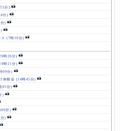
55分)
54分)
5分)
)
ンス
(7時10分)
20時26分)
19時21分)
5時09分)
け体験会
(14時45分)
時05分)
分)
時06分)
5分)