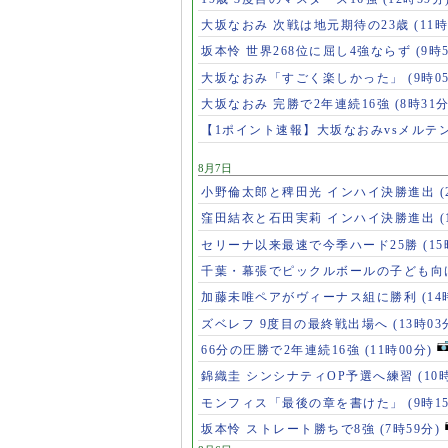
大坂なおみ 次戦は地元期待の23歳
(11時
坂本怜 世界268位に屈し4強ならず
(9時
大坂なおみ「すごく楽しかった」
(9時0
大坂なおみ 完勝で2年連続16強
(8時31分
【1ポイント速報】大坂なおみvsメルテ
8月7日
小野倫太郎と稗田光 インハイ決勝進出
(
窪田結衣と石田実莉 インハイ決勝進出
(
セリーナ以来最速で今季ハード25勝
(1
千葉・幕張でピックルボールの子ども向
加藤未唯ペアがヴィーナス組に勝利
(14
ズベレフ 9度目の最終戦出場へ
(13時03
66分の圧勝で2年連続16強
(11時00分)
錦織圭 シンシナティOP予選へ練習
(10
モンフィス「最後の章を書けた」
(9時1
坂本怜 ストレート勝ちで8強
(7時59分)