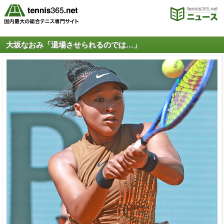
大坂なおみ「退場させられるのでは…」