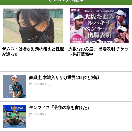
ザムストは暑さ対策の考えと性能
大坂なおみ選手 出場表明 チケッ
が違った
ト先行販売中
錦織圭 本戦入りかけ世界118位と対戦
(2026年8月1日)
モンフィス「最後の章を書けた」
(2026年8月7日)