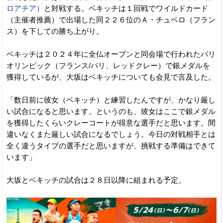
ロアチア）
と対戦する。ベキッチは１回戦でワイルドカード
（主催者推薦）で出場した同２２６位のＡ・チュベロ（フラン
ス）を下しての勝ち上がり。
ベキッチは２０２４年に全仏オープンと同会場で行われたパリ
オリンピック（フランス/パリ、レッドクレー）で銀メダルを
獲得しているが、大坂はベキッチについても会見で言及した。
「数日前に彼女（ベキッチ）と練習したんですが、かなり厳し
い試合になると思います。というのも、彼女はここで銀メダル
を獲得したくらいクレーコートが得意な選手だと思います。間
違いなくまた厳しい試合になるでしょう。今日の対戦相手とは
全く違うタイプの選手だと思いますが、挑戦する準備はできて
います」
大坂とベキッチの試合は２８日以降に組まれる予定。