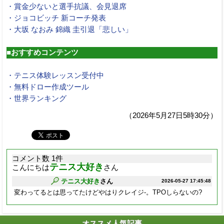
・賞金少ないと選手抗議、会見退席
・ジョコビッチ 新コーチ発表
・大坂 なおみ 錦織 圭引退「悲しい」
■おすすめコンテンツ
・テニス体験レッスン受付中
・無料ドロー作成ツール
・世界ランキング
（2026年5月27日5時30分）
コメント数 1件
テニス大好き
こんにちは
さん
テニス大好き
さん
2026-05-27 17:45:48
変わってるとは思ってたけどやはりクレイジ-。TPOしらないの?
オススメ人気記事