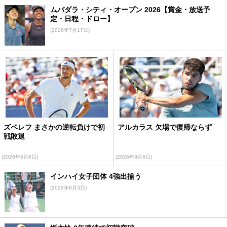
ムバダラ・シティ・オープン 2026【賞金・放送予
定・日程・ドロー】
(2026年7月17日)
ズベレフ まさかの逆転負けで初
アルカラス 欠場で復帰ならず
戦敗退
(2026年8月6日)
(2026年8月6日)
インハイ女子団体 4強出揃う
(2026年8月3日)