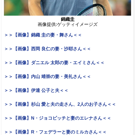
錦織圭
画像提供:ゲッティイメージズ
＞＞【画像】錦織 圭の妻・舞さん＜＜
＞＞【画像】西岡 良仁の妻・沙耶さん＜＜
＞＞【画像】ダニエル 太郎の妻・エイミさん＜＜
＞＞【画像】内山 靖崇の妻・美礼さん＜＜
＞＞【画像】伊達 公子と夫＜＜
＞＞【画像】杉山 愛と夫の走さん、2人のお子さん＜＜
＞＞【画像】N・ジョコビッチと妻のエレナさん＜＜
＞＞【画像】R・フェデラーと妻のミルカさん＜＜