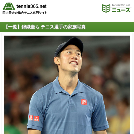
【一覧】錦織圭ら テニス選手の家族写真