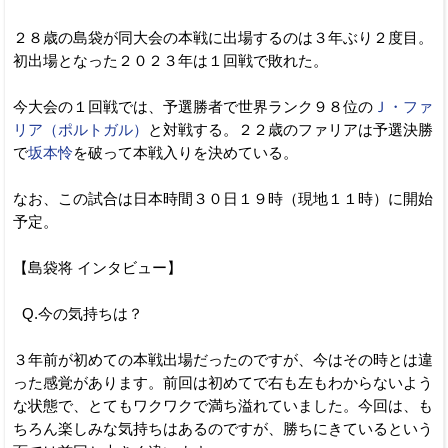
２８歳の島袋が同大会の本戦に出場するのは３年ぶり２度目。
初出場となった２０２３年は１回戦で敗れた。
今大会の１回戦では、予選勝者で世界ランク９８位の
Ｊ・ファ
リア（ポルトガル）
と対戦する。２２歳のファリアは予選決勝
で
坂本怜
を破って本戦入りを決めている。
なお、この試合は日本時間３０日１９時（現地１１時）に開始
予定。
【島袋将 インタビュー】
Q.今の気持ちは？
３年前が初めての本戦出場だったのですが、今はその時とは違
った感覚があります。前回は初めてで右も左もわからないよう
な状態で、とてもワクワクで満ち溢れていました。今回は、も
ちろん楽しみな気持ちはあるのですが、勝ちにきているという