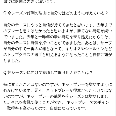
面では前回と大きく違います。
Q.今シーズン好調の理由は自分ではどのように考えている？
自分のテニスにやっと自信が持ててきたと思います。去年まで
のプレーも悪くはなかったと思いますが、勝てない時期が続い
ていました。去年と一昨年の辛い時期を乗り越えたからこそ、
自分のテニスに自信を持つことができました。あとは、サーブ
が自分の中で一番の武器となって、キリオスやシェルトンなど
のトップクラスの選手と戦えるようになったことも自信に繋が
りました。
Q.芝シーズンに向けて意識して取り組んだことは？
特に変えたことはないのですが、ネットプレーを増やすように
心がけています。元々、ネットプレーが得意だったわけではな
いのですが、ネットプレーの練習を今シーズンは増やしまし
た。それを実戦で使うことができ、 ネットプレーでのポイン
ト取得率も高かったので、自信になっています。