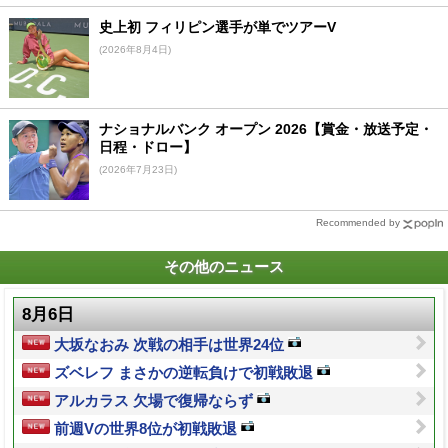
史上初 フィリピン選手が単でツアーV
(2026年8月4日)
ナショナルバンク オープン 2026【賞金・放送予定・
日程・ドロー】
(2026年7月23日)
Recommended by
その他のニュース
8月6日
大坂なおみ 次戦の相手は世界24位
ズベレフ まさかの逆転負けで初戦敗退
アルカラス 欠場で復帰ならず
前週Vの世界8位が初戦敗退