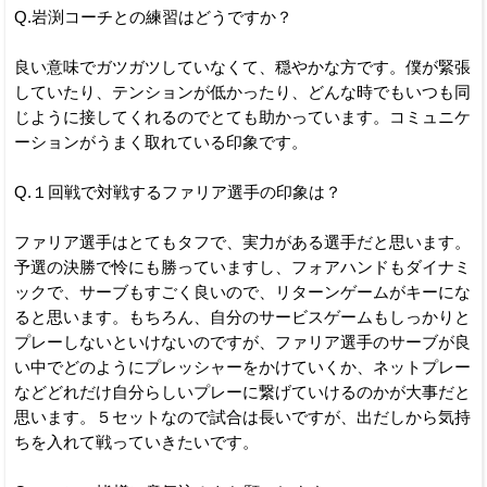
Q.岩渕コーチとの練習はどうですか？
良い意味でガツガツしていなくて、穏やかな方です。僕が緊張
していたり、テンションが低かったり、どんな時でもいつも同
じように接してくれるのでとても助かっています。コミュニケ
ーションがうまく取れている印象です。
Q.１回戦で対戦するファリア選手の印象は？
ファリア選手はとてもタフで、実力がある選手だと思います。
予選の決勝で怜にも勝っていますし、フォアハンドもダイナミ
ックで、サーブもすごく良いので、リターンゲームがキーにな
ると思います。もちろん、自分のサービスゲームもしっかりと
プレーしないといけないのですが、ファリア選手のサーブが良
い中でどのようにプレッシャーをかけていくか、ネットプレー
などどれだけ自分らしいプレーに繋げていけるのかが大事だと
思います。５セットなので試合は長いですが、出だしから気持
ちを入れて戦っていきたいです。