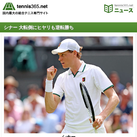
シナー 大転倒にヒヤリも逆転勝ち