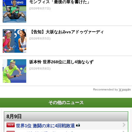
モンフィス「最後の章を書けた」
(2026年8月7日)
【告知】大坂なおみvsアドゥヴァーディ
(2026年8月5日)
坂本怜 世界268位に屈し4強ならず
(2026年8月8日)
Recommended by
その他のニュース
8月9日
世界1位 激闘の末に4回戦敗退