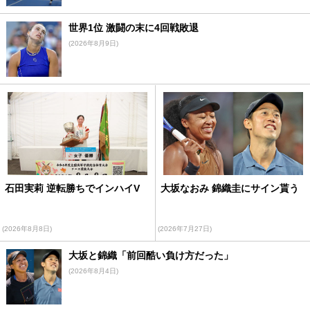
世界1位 激闘の末に4回戦敗退
(2026年8月9日)
石田実莉 逆転勝ちでインハイV
大坂なおみ 錦織圭にサイン貰う
(2026年8月8日)
(2026年7月27日)
大坂と錦織「前回酷い負け方だった」
(2026年8月4日)