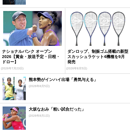
ナショナルバンク オープン
ダンロップ、制振ゴム搭載の新型
2026【賞金・放送予定・日程・
スカッシュラケット4機種を9月
ドロー】
発売
(2026年7月23日)
(2026年8月5日)
熊本勢がインハイ出場「勇気与える」
(2026年8月5日)
大坂なおみ「粗い試合だった」
(2026年8月1日)