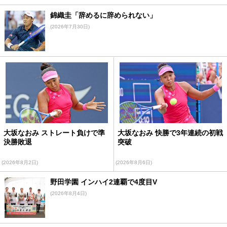
錦織圭「辞めるに辞められない」
(2026年7月30日)
大坂なおみ ストレート負けで準
大坂なおみ 快勝で3年連続の初戦
決勝敗退
突破
(2026年8月2日)
(2026年8月6日)
野田学園 インハイ2連覇で4度目V
(2026年8月4日)