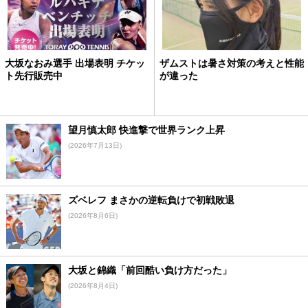
大坂なおみ選手 出場表明 チケッ
ザムストは暑さ対策の考えと性能
ト先行販売中
が違った
望月慎太郎 快進撃で世界ランク上昇
(2026年7月13日)
ズベレフ まさかの逆転負けで初戦敗退
(2026年8月6日)
大坂と錦織「前回酷い負け方だった」
(2026年8月4日)