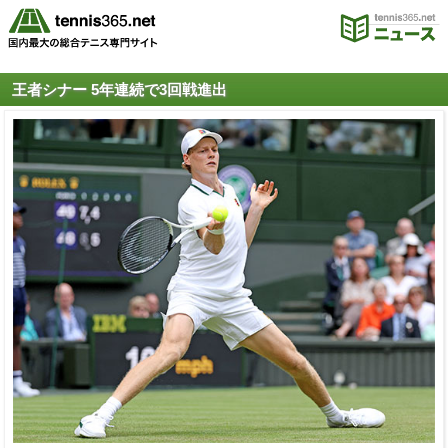
王者シナー 5年連続で3回戦進出