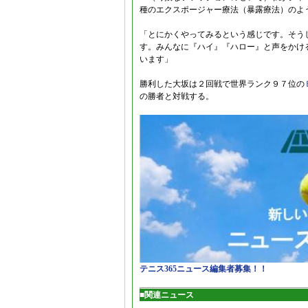
種のエクスポージャー療法（暴露療法）のよ
「とにかくやってみるという感じです。そう
す。みんなに『ハイ』『ハロー』と声をかけ
います」
勝利した大坂は２回戦で世界ランク９７位の
の勝者と対戦する。
テニス365ニュース編集者募集！！
■関連ニュース