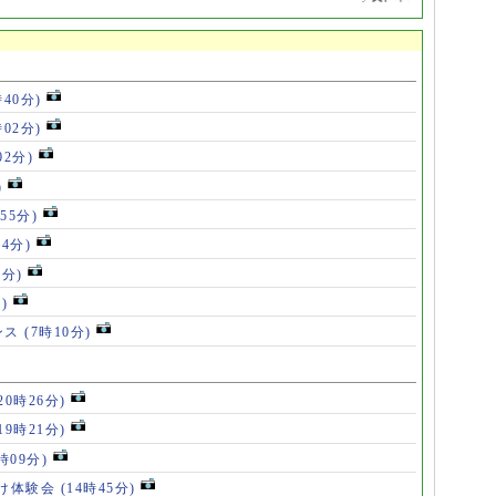
時40分)
時02分)
02分)
)
55分)
54分)
5分)
)
ンス
(7時10分)
20時26分)
19時21分)
5時09分)
け体験会
(14時45分)