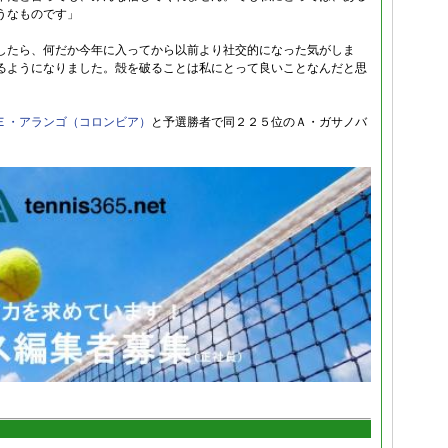
うなものです」
したら、何だか今年に入ってから以前より社交的になった気がしま
るようになりました。殻を破ることは私にとって良いことなんだと思
Ｅ・アランゴ（コロンビア）
と予選勝者で同２２５位のＡ・ガサノバ