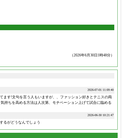
（2026年6月30日1時48分）
2026-07-01 11:09:40
てます!文句を言う人もいますが、、ファッション好きとテニスの両
 気持ちを高める方法は人次第、モチベーション上げて試合に臨める
2026-06-30 10:21:47
するがどうなんでしょう