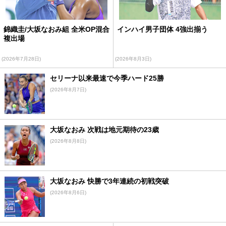
錦織圭/大坂なおみ組 全米OP混合
インハイ男子団体 4強出揃う
複出場
(2026年7月28日)
(2026年8月3日)
セリーナ以来最速で今季ハード25勝
(2026年8月7日)
大坂なおみ 次戦は地元期待の23歳
(2026年8月8日)
大坂なおみ 快勝で3年連続の初戦突破
(2026年8月6日)