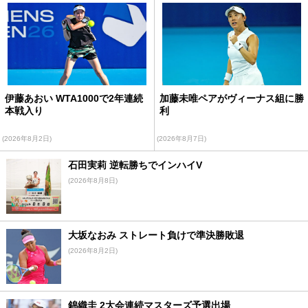
伊藤あおい WTA1000で2年連続
加藤未唯ペアがヴィーナス組に勝
本戦入り
利
(2026年8月2日)
(2026年8月7日)
石田実莉 逆転勝ちでインハイV
(2026年8月8日)
大坂なおみ ストレート負けで準決勝敗退
(2026年8月2日)
錦織圭 2大会連続マスターズ予選出場