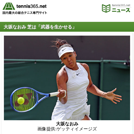
大坂なおみ 芝は「武器を生かせる」
大坂なおみ
画像提供:ゲッティイメージズ