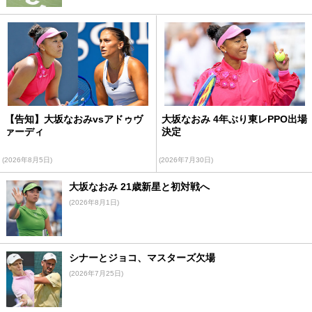
【告知】大坂なおみvsアドゥヴ
大坂なおみ 4年ぶり東レPPO出場
ァーディ
決定
(2026年8月5日)
(2026年7月30日)
大坂なおみ 21歳新星と初対戦へ
(2026年8月1日)
シナーとジョコ、マスターズ欠場
(2026年7月25日)