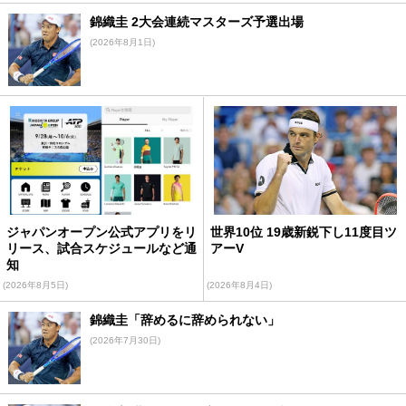
錦織圭 2大会連続マスターズ予選出場
(2026年8月1日)
ジャパンオープン公式アプリをリ
世界10位 19歳新鋭下し11度目ツ
リース、試合スケジュールなど通
アーV
知
(2026年8月5日)
(2026年8月4日)
錦織圭「辞めるに辞められない」
(2026年7月30日)