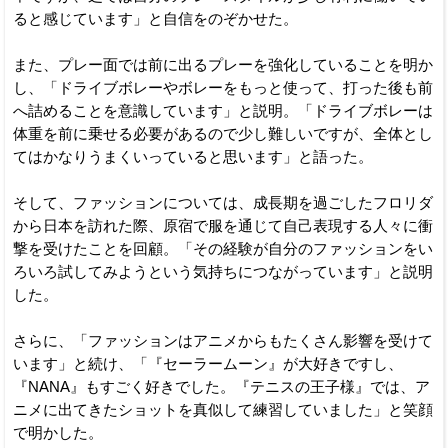
ると感じています」と自信をのぞかせた。
また、プレー面では前に出るプレーを強化していることを明か
し、「ドライブボレーやボレーをもっと使って、打った後も前
へ詰めることを意識しています」と説明。「ドライブボレーは
体重を前に乗せる必要があるので少し難しいですが、全体とし
てはかなりうまくいっていると思います」と語った。
そして、ファッションについては、成長期を過ごしたフロリダ
から日本を訪れた際、原宿で服を通じて自己表現する人々に衝
撃を受けたことを回顧。「その経験が自分のファッションをい
ろいろ試してみようという気持ちにつながっています」と説明
した。
さらに、「ファッションはアニメからもたくさん影響を受けて
います」と続け、「『セーラームーン』が大好きですし、
『NANA』もすごく好きでした。『テニスの王子様』では、ア
ニメに出てきたショットを真似して練習していました」と笑顔
で明かした。