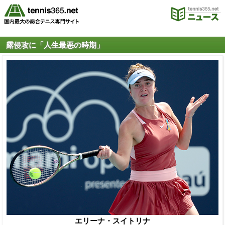
露侵攻に「人生最悪の時期」
エリーナ・スイトリナ