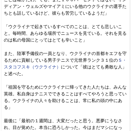
ディアン・ウェルズやマイアミにいる他のウクライナの選手た
ちとも話しているけど、彼らも苦労しているようだ」
「ウクライナで起きているすべてのことは、とても悲しいこ
と。毎時間、あらゆる場所でニュースを見ている。それを見る
のは私の母国にとってはとても辛いこと」
また、陸軍予備役の一員となり、ウクライナの首都キエフを守
るために貢献している男子テニスで元世界ランク３１位の
Ｓ・
スタコフスキ（ウクライナ）
について「彼はとても勇敢な人」
と述べた。
「祖国を守るためにウクライナに帰ってきた人たちは、みんな
英雄。私自身はテニスでできることはすべてやろうと思ってい
る。ウクライナの人々を助けることは、常に私の頭の中にあ
る」
最後に「最初の１週間は、大変だったと思う。悪夢にうなさ
れ、目が覚めた。本当に恐ろしかった。今はまだマシになっ