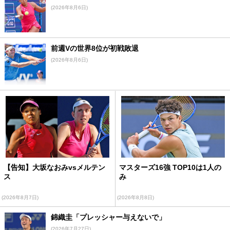
(2026年8月6日)
前週Vの世界8位が初戦敗退
(2026年8月6日)
【告知】大坂なおみvsメルテン
マスターズ16強 TOP10は1人の
ス
み
(2026年8月7日)
(2026年8月8日)
錦織圭「プレッシャー与えないで」
(2026年7月27日)