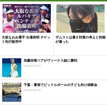
大坂なおみ選手 出場表明 チケッ
ザムストは暑さ対策の考えと性能
ト先行販売中
が違った
加藤未唯ペアがヴィーナス組に勝利
(2026年8月7日)
千葉・幕張でピックルボールの子ども向け体験会
(2026年8月7日)