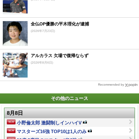
全仏OP優勝の平木理化が逮捕
(2026年7月23日)
アルカラス 欠場で復帰ならず
(2026年8月6日)
Recommended by
その他のニュース
8月8日
小野倫太郎 激闘制しインハイV
マスターズ16強 TOP10は1人のみ