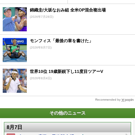
錦織圭/大坂なおみ組 全米OP混合複出場
(2026年7月28日)
モンフィス「最後の章を書けた」
(2026年8月7日)
世界10位 19歳新鋭下し11度目ツアーV
(2026年8月4日)
Recommended by
その他のニュース
8月7日