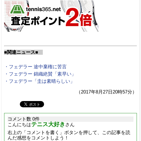
■関連ニュース■
・フェデラー 途中棄権に苦言
・フェデラー 錦織絶賛「素早い」
・フェデラー「圭は素晴らしい」
（2017年8月27日20時57分）
コメント数 0件
テニス大好き
こんにちは
さん
右上の「コメントを書く」ボタンを押して、この記事を読
んだ感想をコメントしよう！