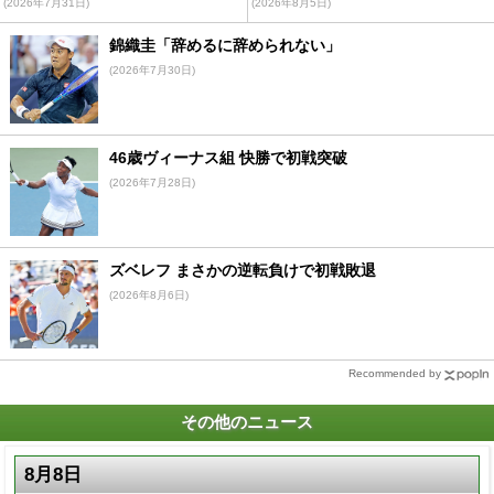
(2026年7月31日)
(2026年8月5日)
錦織圭「辞めるに辞められない」
(2026年7月30日)
46歳ヴィーナス組 快勝で初戦突破
(2026年7月28日)
ズベレフ まさかの逆転負けで初戦敗退
(2026年8月6日)
Recommended by
その他のニュース
8月8日