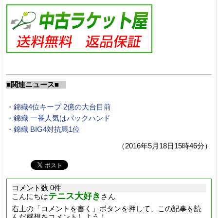
■関連ニュース■
・錦織4位キープ 2億の大台目前
・錦織 一番人気はバックハンド
・錦織 BIG4対抗馬1位
（2016年5月18日15時46分）
コメント数 0件
テニス大好き
こんにちは
さん
右上の「コメントを書く」ボタンを押して、この記事を読
んだ感想をコメントしよう！