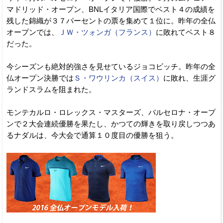
マドリッド・オープン、BNLイタリア国際でベスト４の成績を
残した錦織が３７パーセントの票を集めて１位に。昨年の全仏
オープンでは、
ＪＷ・ツォンガ（フランス）
に敗れてベスト８
だった。
今シーズンも絶対的強さを見せているジョコビッチ。昨年の全
仏オープン決勝では
Ｓ・ワウリンカ（スイス）
に敗れ、生涯グ
ランドスラムを阻まれた。
モンテカルロ・ロレックス・マスターズ、バルセロナ・オープ
ンで２大会連続優勝を果たし、かつての輝きを取り戻しつつあ
るナダルは、今大会で通算１０度目の優勝を狙う。