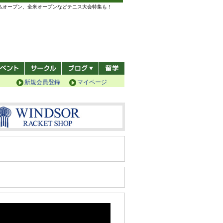
全仏オープン、全米オープンなどテニス大会特集も！
新規会員登録
マイページ