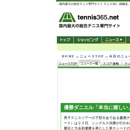
- 国内最大の総合テニス専門サイト テニス365 -
→
→
HOME
ニュースTOP
今日のニュ
優勝ダニエル「本当に嬉しい
男子テニスツアーの下部大会である慶應チ
ード）は２２日、シングルス決勝が行われ
勝目と大会初優勝を果たした第５シードの