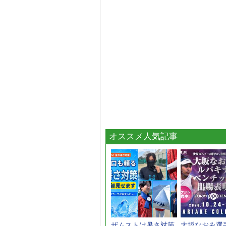
オススメ人気記事
ザムストは暑さ対策
大坂なおみ選