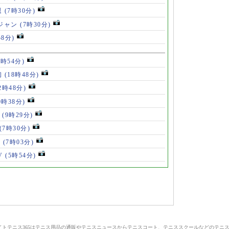
退
(7時30分)
ロジャン
(7時30分)
58分)
8時54分)
初
(18時48分)
2時48分)
0時38分)
」
(9時29分)
(7時30分)
V
(7時03分)
V
(5時54分)
サイトテニス365はテニス用品の通販やテニスニュースからテニスコート、テニススクールなどのテニ