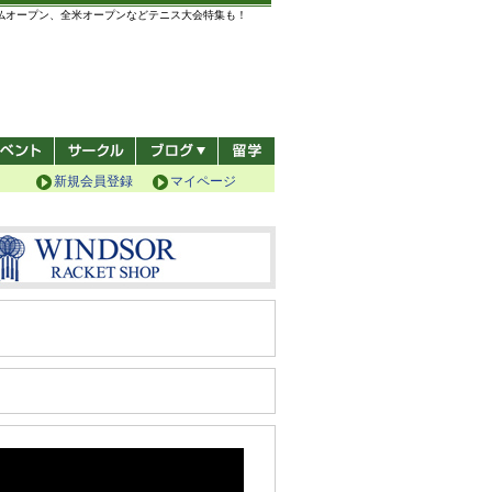
全仏オープン、全米オープンなどテニス大会特集も！
新規会員登録
マイページ