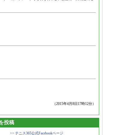
（2015年4月8日17時12分）
トを投稿
>> テニス365公式Facebookページ