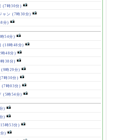
退
(7時30分)
ロジャン
(7時30分)
58分)
8時54分)
初
(18時48分)
2時48分)
0時38分)
」
(9時29分)
(7時30分)
V
(7時03分)
V
(5時54分)
分)
分)
(15時53分)
3分)