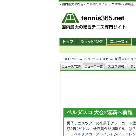
- 国内最大の総合テニス専門サイト テニス365 -
→
→
HOME
ニュースTOP
今日のニュ
ベルダスコ 大会2連覇へ前進
男子テニスツアーの米男子クレーコート選
額549,230ドル、優勝賞金88,800
Ｆ・ベルダスコ（スペイン）
が
Ｐ・ロレン