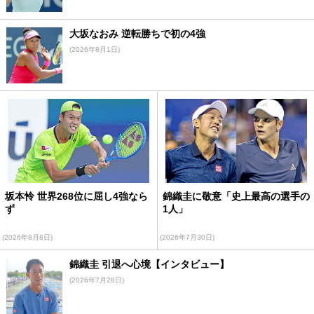
大坂なおみ 逆転勝ちで初の4強
(2026年8月1日)
坂本怜 世界268位に屈し4強なら
錦織圭に敬意「史上最高の選手の
ず
1人」
(2026年8月8日)
(2026年7月30日)
錦織圭 引退へ心境【インタビュー】
(2026年7月28日)