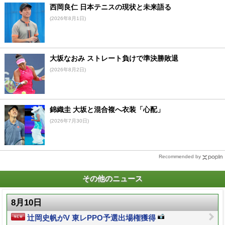
西岡良仁 日本テニスの現状と未来語る
(2026年8月1日)
大坂なおみ ストレート負けで準決勝敗退
(2026年8月2日)
錦織圭 大坂と混合複へ衣装「心配」
(2026年7月30日)
Recommended by
その他のニュース
8月10日
辻岡史帆がV 東レPPO予選出場権獲得