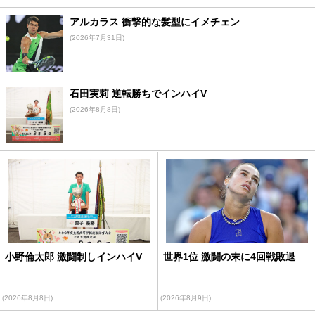
アルカラス 衝撃的な髪型にイメチェン
(2026年7月31日)
石田実莉 逆転勝ちでインハイV
(2026年8月8日)
小野倫太郎 激闘制しインハイV
世界1位 激闘の末に4回戦敗退
(2026年8月8日)
(2026年8月9日)