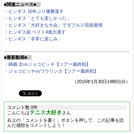
■関連ニュース■
・ヒンギス 16年ぶり優勝逃す
・ヒンギス「とても楽しかった」
・ヒンギス「大好きな大会」でダブルス現役復帰
・ヒンギス組 ベスト4進出逃す
・ヒンギス「非常に楽しみ」
■最新動画■
・錦織 圭vsジョコビッチ【ツアー最終戦】
・ジョコビッチvsワウリンカ【ツアー最終戦】
（2015年1月30日14時51分）
コメント数 0件
テニス大好き
こんにちは
さん
右上の「コメントを書く」ボタンを押して、この記事を読
んだ感想をコメントしよう！