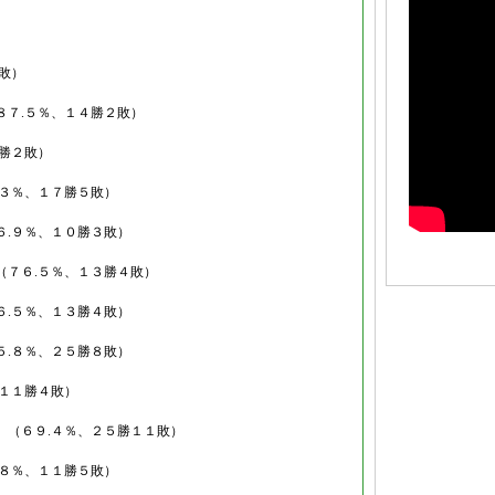
敗）
８７.５％、１４勝２敗）
０勝２敗）
.３％、１７勝５敗）
６.９％、１０勝３敗）
（７６.５％、１３勝４敗）
６.５％、１３勝４敗）
５.８％、２５勝８敗）
、１１勝４敗）
）
（６９.４％、２５勝１１敗）
.８％、１１勝５敗）