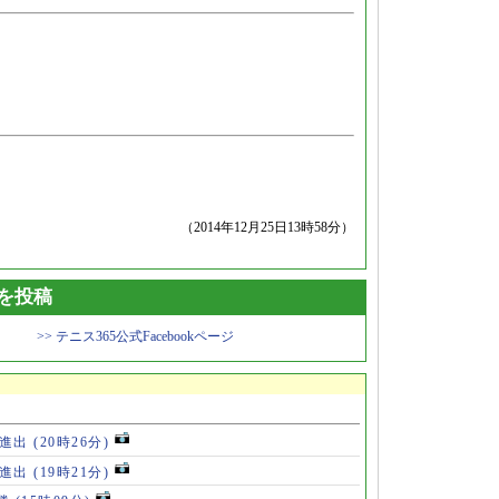
（2014年12月25日13時58分）
トを投稿
>> テニス365公式Facebookページ
勝進出
(20時26分)
勝進出
(19時21分)