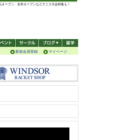
全仏オープン、全米オープンなどテニス大会特集も！
新規会員登録
マイページ