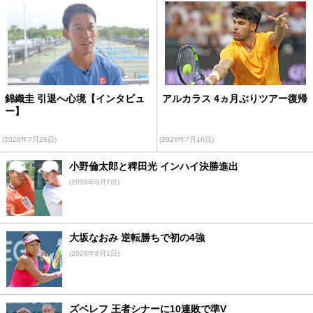
錦織圭 引退へ心境【インタビュ
アルカラス 4ヵ月ぶりツアー復帰
ー】
(2026年7月28日)
(2026年7月16日)
小野倫太郎と稗田光 インハイ決勝進出
(2026年8月7日)
大坂なおみ 逆転勝ちで初の4強
(2026年8月1日)
ズベレフ 王者シナーに10連敗で準V