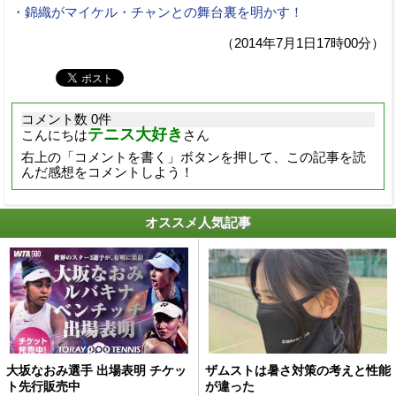
・錦織がマイケル・チャンとの舞台裏を明かす！
（2014年7月1日17時00分）
コメント数 0件
テニス大好き
こんにちは
さん
右上の「コメントを書く」ボタンを押して、この記事を読
んだ感想をコメントしよう！
オススメ人気記事
大坂なおみ選手 出場表明 チケッ
ザムストは暑さ対策の考えと性能
ト先行販売中
が違った