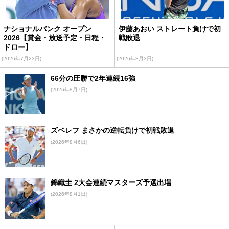
ナショナルバンク オープン
伊藤あおい ストレート負けで初
2026【賞金・放送予定・日程・
戦敗退
ドロー】
(2026年7月23日)
(2026年8月3日)
66分の圧勝で2年連続16強
(2026年8月7日)
ズベレフ まさかの逆転負けで初戦敗退
(2026年8月6日)
錦織圭 2大会連続マスターズ予選出場
(2026年8月1日)