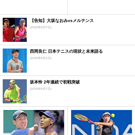
【告知】大坂なおみvsメルテンス
(2026年8月7日)
西岡良仁 日本テニスの現状と未来語る
(2026年8月1日)
坂本怜 2年連続で初戦突破
(2026年8月7日)