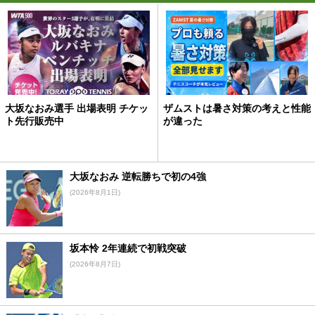
大坂なおみ選手 出場表明 チケッ
ザムストは暑さ対策の考えと性能
ト先行販売中
が違った
大坂なおみ 逆転勝ちで初の4強
(2026年8月1日)
坂本怜 2年連続で初戦突破
(2026年8月7日)