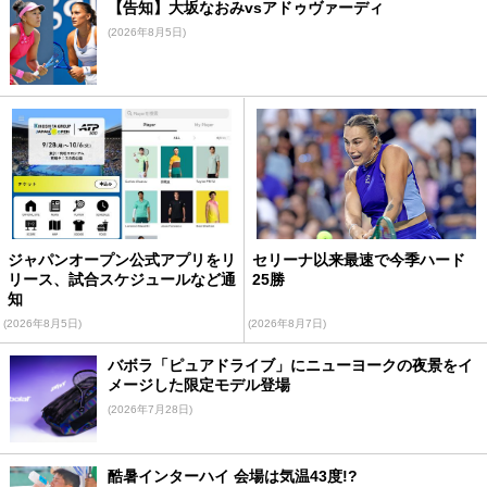
【告知】大坂なおみvsアドゥヴァーディ
(2026年8月5日)
ジャパンオープン公式アプリをリ
セリーナ以来最速で今季ハード
リース、試合スケジュールなど通
25勝
知
(2026年8月5日)
(2026年8月7日)
バボラ「ピュアドライブ」にニューヨークの夜景をイ
メージした限定モデル登場
(2026年7月28日)
酷暑インターハイ 会場は気温43度!?