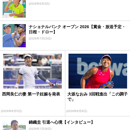
(2026年8月3日)
ナショナルバンク オープン 2026【賞金・放送予定・
日程・ドロー】
(2026年7月23日)
西岡良仁の妻 第一子妊娠を発表
大坂なおみ 3回戦進出「この調子
で」
(2026年8月5日)
(2026年8月6日)
錦織圭 引退へ心境【インタビュー】
(2026年7月28日)