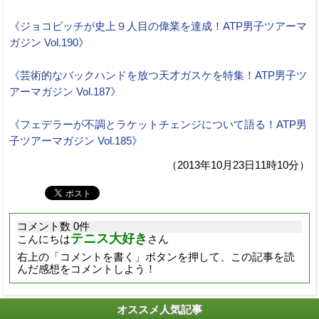
《ジョコビッチが史上９人目の偉業を達成！ATP男子ツアーマ
ガジン Vol.190》
《芸術的なバックハンドを放つ天才ガスケを特集！ATP男子ツ
アーマガジン Vol.187》
《フェデラーが不調とラケットチェンジについて語る！ATP男
子ツアーマガジン Vol.185》
（2013年10月23日11時10分）
コメント数 0件
テニス大好き
こんにちは
さん
右上の「コメントを書く」ボタンを押して、この記事を読
んだ感想をコメントしよう！
オススメ人気記事