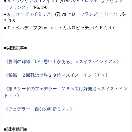
●
Ｓ・ワウリンカ（スイス）
(4) vs. ○
Ｅ・ロジェ=ヴァセラン
（フランス）
, 4-6, 3-6
●
Ａ・セッピ（イタリア）
(7) vs. ○
Ｄ・ブランズ（ドイツ）
, 6-
7, 3-6
●Ｔ・ベルディフ(2) vs. ○Ｉ・カルロビッチ, 6-4, 6-7, 6-7
■関連記事■
《勝利の錦織「いい思い出がある」＜スイス･インドア＞》
《錦織、２回戦は世界２９位＜スイス・インドア＞》
《第３シードのフェデラー、Ｖ６へ向け好発進＜スイス・イン
ドア＞》
《フェデラー「自分の判断ミス」》
■関連動画■