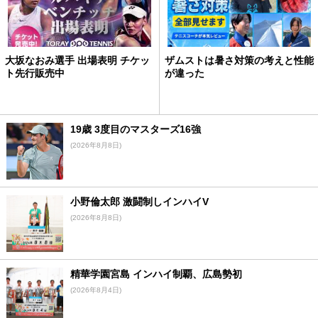
大坂なおみ選手 出場表明 チケッ
ザムストは暑さ対策の考えと性能
ト先行販売中
が違った
19歳 3度目のマスターズ16強
(2026年8月8日)
小野倫太郎 激闘制しインハイV
(2026年8月8日)
精華学園宮島 インハイ制覇、広島勢初
(2026年8月4日)