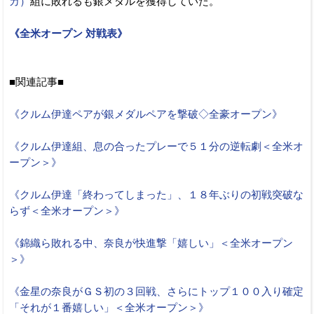
カ）
組に敗れるも銀メダルを獲得していた。
《全米オープン 対戦表》
■関連記事■
《クルム伊達ペアが銀メダルペアを撃破◇全豪オープン》
《クルム伊達組、息の合ったプレーで５１分の逆転劇＜全米オ
ープン＞》
《クルム伊達「終わってしまった」、１８年ぶりの初戦突破な
らず＜全米オープン＞》
《錦織ら敗れる中、奈良が快進撃「嬉しい」＜全米オープン
＞》
《金星の奈良がＧＳ初の３回戦、さらにトップ１００入り確定
「それが１番嬉しい」＜全米オープン＞》