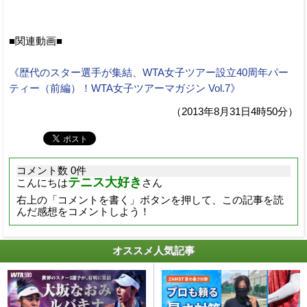
■関連動画■
《歴代のスター選手が集結、WTA女子ツアー設立40周年パー
ティー（前編）！WTA女子ツアーマガジン Vol.7》
（2013年8月31日4時50分）
コメント数 0件
テニス大好き
こんにちは
さん
右上の「コメントを書く」ボタンを押して、この記事を読
んだ感想をコメントしよう！
オススメ人気記事