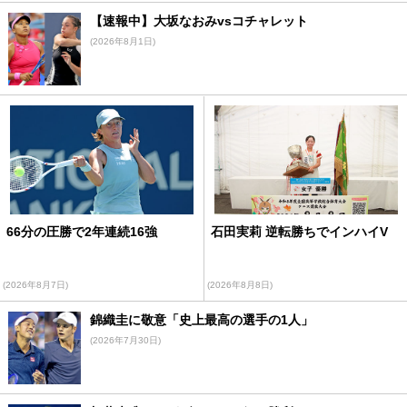
【速報中】大坂なおみvsコチャレット
(2026年8月1日)
66分の圧勝で2年連続16強
石田実莉 逆転勝ちでインハイV
(2026年8月7日)
(2026年8月8日)
錦織圭に敬意「史上最高の選手の1人」
(2026年7月30日)