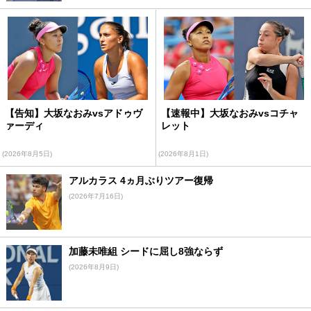
【告知】大坂なおみvsアドゥヴ
【速報中】大坂なおみvsコチャ
ァーディ
レット
(2026年8月5日)
(2026年8月1日)
アルカラス 4ヵ月ぶりツアー復帰
(2026年7月16日)
加藤未唯組 シードに屈し8強ならず
(2026年8月9日)