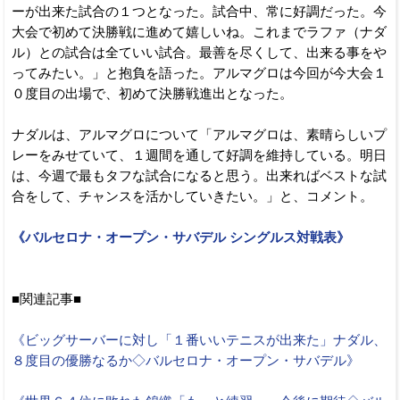
ーが出来た試合の１つとなった。試合中、常に好調だった。今
大会で初めて決勝戦に進めて嬉しいね。これまでラファ（ナダ
ル）との試合は全ていい試合。最善を尽くして、出来る事をや
ってみたい。」と抱負を語った。アルマグロは今回が今大会１
０度目の出場で、初めて決勝戦進出となった。
ナダルは、アルマグロについて「アルマグロは、素晴らしいプ
レーをみせていて、１週間を通して好調を維持している。明日
は、今週で最もタフな試合になると思う。出来ればベストな試
合をして、チャンスを活かしていきたい。」と、コメント。
《バルセロナ・オープン・サバデル シングルス対戦表》
■関連記事■
《ビッグサーバーに対し「１番いいテニスが出来た」ナダル、
８度目の優勝なるか◇バルセロナ・オープン・サバデル》