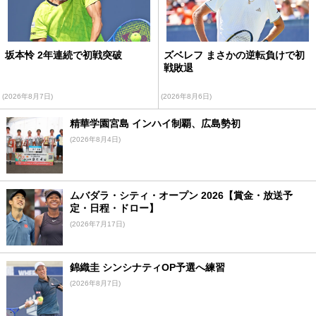
坂本怜 2年連続で初戦突破
ズベレフ まさかの逆転負けで初
戦敗退
(2026年8月7日)
(2026年8月6日)
精華学園宮島 インハイ制覇、広島勢初
(2026年8月4日)
ムバダラ・シティ・オープン 2026【賞金・放送予
定・日程・ドロー】
(2026年7月17日)
錦織圭 シンシナティOP予選へ練習
(2026年8月7日)