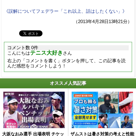
《誤解についてフェデラー「これ以上、話はしたくない」》
（2013年4月28日13時21分）
コメント数 0件
テニス大好き
こんにちは
さん
右上の「コメントを書く」ボタンを押して、この記事を読
んだ感想をコメントしよう！
オススメ人気記事
大坂なおみ選手 出場表明 チケッ
ザムストは暑さ対策の考えと性能