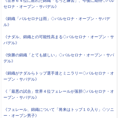
《世界６４位に敗れた錦織「もっと練習」、今後に期待◇バル
セロナ・オープン・サバデル》
《錦織「バルセロナは雨」◇バルセロナ・オープン・サバデ
ル》
《ナダル、錦織との可能性高まる◇バルセロナ・オープン・サ
バデル》
《快勝の錦織「とても嬉しい」◇バルセロナ・オープン・サバ
デル》
《錦織がナダルらトップ選手達とミニラリー◇バルセロナ・オ
ープン・サバデル》
《「最悪の試合」世界４位フェレールが落胆◇バルセロナ・オ
ープン・サバデル》
《フェレール、錦織について「将来はトップ１０入り」◇ソニ
ー・オープン男子》