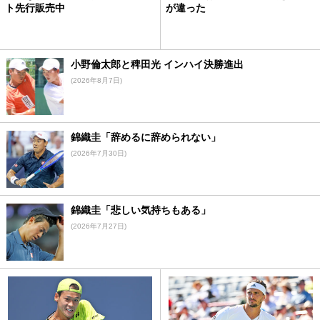
ト先行販売中
が違った
小野倫太郎と稗田光 インハイ決勝進出
(2026年8月7日)
錦織圭「辞めるに辞められない」
(2026年7月30日)
錦織圭「悲しい気持ちもある」
(2026年7月27日)