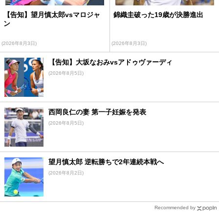
【告知】望月慎太郎vsマロジャ
錦織圭破った19歳が決勝進出
ン
(2026年8月3日)
(2026年8月3日)
【告知】大坂なおみvsアドゥヴァーディ
(2026年8月5日)
西岡良仁の妻 第一子妊娠を発表
(2026年8月5日)
望月慎太郎 逆転勝ちで2年連続本戦へ
(2026年8月2日)
Recommended by