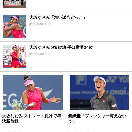
大坂なおみ「粗い試合だった」
(2026年8月1日)
大坂なおみ 次戦の相手は世界24位
(2026年8月6日)
大坂なおみ ストレート負けで準
錦織圭「プレッシャー与えない
決勝敗退
で」