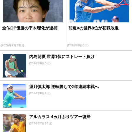
全仏OP優勝の平木理化が逮捕
前週Vの世界8位が初戦敗退
(2026年7月23日)
(2026年8月6日)
内島萌夏 世界1位にストレート負け
(2026年8月5日)
望月慎太郎 逆転勝ちで2年連続本戦へ
(2026年8月2日)
アルカラス 4ヵ月ぶりツアー復帰
(2026年7月16日)