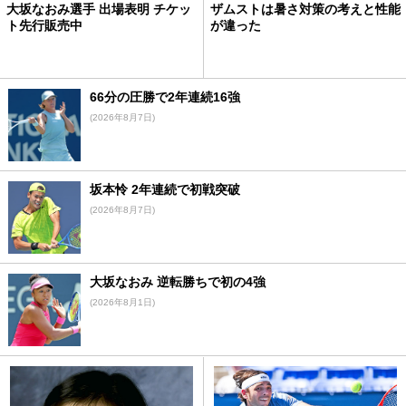
大坂なおみ選手 出場表明 チケッ
ザムストは暑さ対策の考えと性能
ト先行販売中
が違った
66分の圧勝で2年連続16強
(2026年8月7日)
坂本怜 2年連続で初戦突破
(2026年8月7日)
大坂なおみ 逆転勝ちで初の4強
(2026年8月1日)