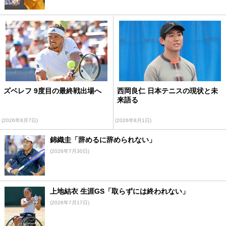
ズベレフ 9度目の最終戦出場へ
西岡良仁 日本テニスの現状と未
来語る
(2026年8月7日)
(2026年8月1日)
錦織圭「辞めるに辞められない」
(2026年7月30日)
上地結衣 生涯GS「取らずには終われない」
(2026年7月17日)