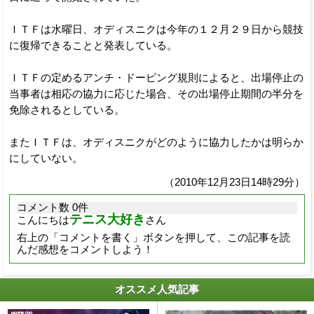
ＩＴＦは水曜日、オディスニクは今年の１２月２９日から競技
に復帰できることと発表している。
ＩＴＦの定めるアンチ・ドーピング規則によると、出場停止の
当事者は相応の協力に応じた場合、その出場停止期間の半分を
免除されるとしている。
またＩＴＦは、オディスニクがどのように協力したかは明らか
にしていない。
（2010年12月23日14時29分）
コメント数 0件
テニス大好き
こんにちは
さん
右上の「コメントを書く」ボタンを押して、この記事を読
んだ感想をコメントしよう！
オススメ人気記事