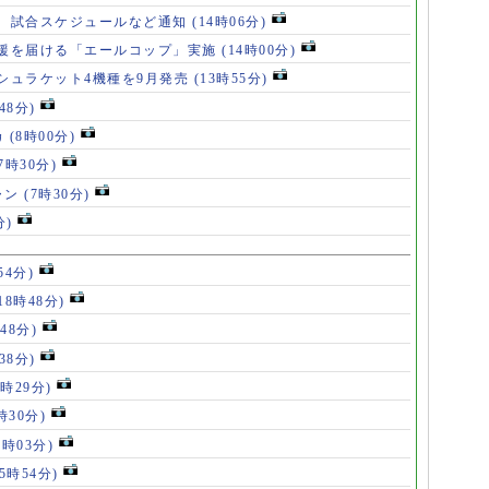
、試合スケジュールなど通知
(14時06分)
援を届ける「エールコップ」実施
(14時00分)
シュラケット4機種を9月発売
(13時55分)
48分)
カ
(8時00分)
(7時30分)
ャン
(7時30分)
分)
54分)
18時48分)
48分)
38分)
9時29分)
時30分)
7時03分)
(5時54分)