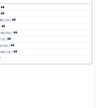
5時53分)
)
11時28分)
07分)
時59分)
(6時43分)