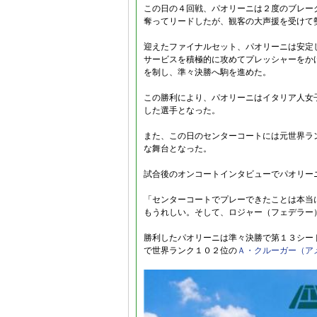
この日の４回戦、パオリーニは２度のブレー
奪ってリードしたが、観客の大声援を受けて
迎えたファイナルセット、パオリーニは安定
サービスを積極的に攻めてプレッシャーをか
を制し、準々決勝へ駒を進めた。
この勝利により、パオリーニはイタリア人女
した選手となった。
また、この日のセンターコートには元世界ラ
な舞台となった。
試合後のオンコートインタビューでパオリー
「センターコートでプレーできたことは本当
もうれしい。そして、ロジャー（フェデラー
勝利したパオリーニは準々決勝で第１３シー
で世界ランク１０２位の
Ａ・クルーガー（ア