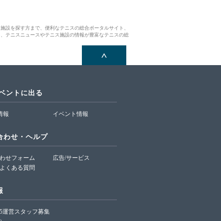
ス施設を探す方まで、便利なテニスの総合ポータルサイト、
ら、テニスニュースやテニス施設の情報が豊富なテニスの総
イベントに出る
T情報
イベント情報
合わせ・ヘルプ
わせフォーム
広告/サービス
よくある質問
報
65運営スタッフ募集