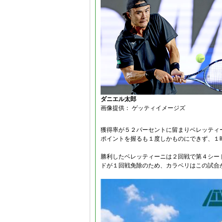
ダニエル太郎
画像提供： ゲッティイメージズ
獲得率が５２パーセントに留まりベレッティ
ポイントを握るも１度しかものにできず、１
勝利したベレッティーニは２回戦で第４シー
ドが１回戦免除のため、カラベリはこの試合