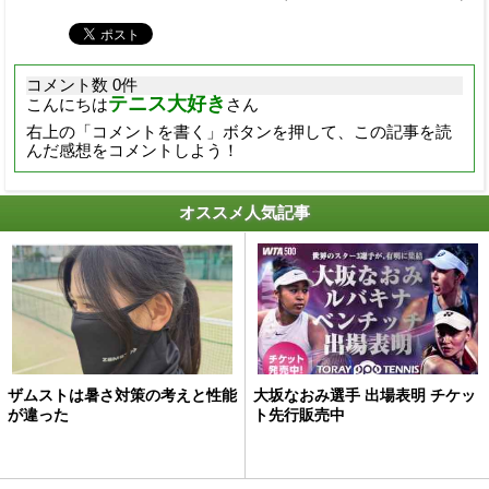
コメント数 0件
テニス大好き
こんにちは
さん
右上の「コメントを書く」ボタンを押して、この記事を読
んだ感想をコメントしよう！
オススメ人気記事
ザムストは暑さ対策の考えと性能
大坂なおみ選手 出場表明 チケッ
が違った
ト先行販売中