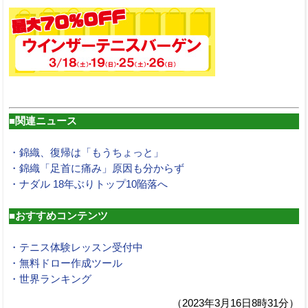
■関連ニュース
・錦織、復帰は「もうちょっと」
・錦織「足首に痛み」原因も分からず
・ナダル 18年ぶりトップ10陥落へ
■おすすめコンテンツ
・テニス体験レッスン受付中
・無料ドロー作成ツール
・世界ランキング
（2023年3月16日8時31分）