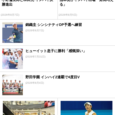
勝進出
る」
(2026年8月7日)
(2026年8月5日)
錦織圭 シンシナティOP予選へ練習
(2026年8月7日)
ヒューイット息子に勝利「感慨深い」
(2026年7月31日)
野田学園 インハイ2連覇で4度目V
(2026年8月4日)