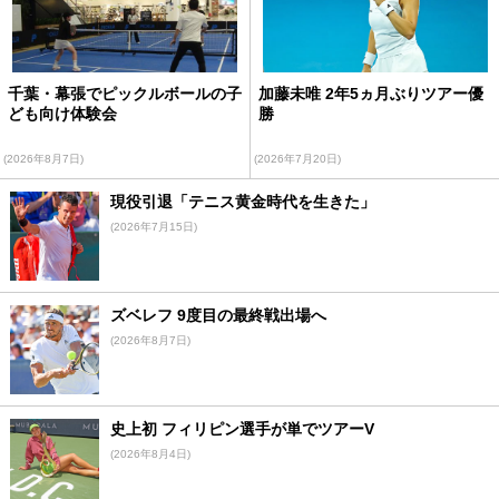
千葉・幕張でピックルボールの子
加藤未唯 2年5ヵ月ぶりツアー優
ども向け体験会
勝
(2026年8月7日)
(2026年7月20日)
現役引退「テニス黄金時代を生きた」
(2026年7月15日)
ズベレフ 9度目の最終戦出場へ
(2026年8月7日)
史上初 フィリピン選手が単でツアーV
(2026年8月4日)