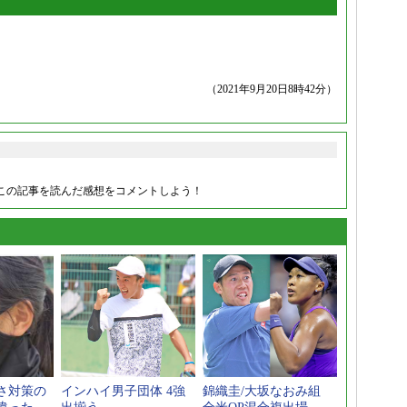
（2021年9月20日8時42分）
この記事を読んだ感想をコメントしよう！
さ対策の
インハイ男子団体 4強
錦織圭/大坂なおみ組