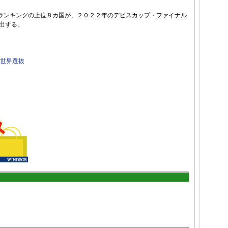
ランキングの上位８カ国が、２０２２年のデビスカップ・ファイナル
出する。
s世界選抜