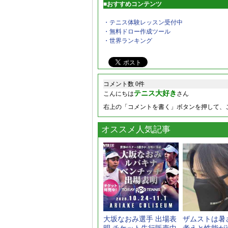
■おすすめコンテンツ
・テニス体験レッスン受付中
・無料ドロー作成ツール
・世界ランキング
コメント数 0件
テニス大好き
こんにちは
さん
右上の「コメントを書く」ボタンを押して、
オススメ人気記事
大坂なおみ選手 出場表
ザムストは暑