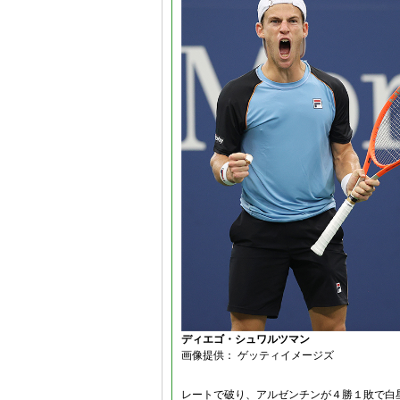
ディエゴ・シュワルツマン
画像提供： ゲッティイメージズ
レートで破り、アルゼンチンが４勝１敗で白