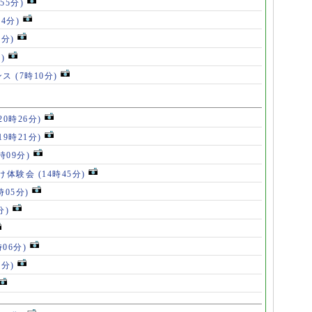
55分)
54分)
5分)
)
ンス
(7時10分)
20時26分)
19時21分)
5時09分)
け体験会
(14時45分)
時05分)
分)
時06分)
5分)