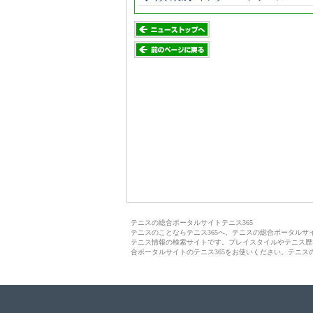
テニスの総合ポータルサイトテニス365
テニスのことならテニス365へ。テニスの総合ポータル
テニス情報の検索サイトです。プレイスタイルやテニス歴
合ポータルサイトのテニス365をお使いください。テニス