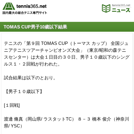
TOMAS CUP男子10歳以下結果
テニスの「第９回 TOMAS CUP（トーマス カップ） 全国ジュ
ニアテニスツアーチャンピオンズ大会」（東京/昭和の森テニ
スセンター）は大会１日目の３０日、男子１０歳以下のシング
ルス１・２回戦が行われた。
試合結果は以下のとおり。
【男子１０歳以下】
[１回戦]
渡邊 脩真（岡山県/ ラスタットTC） ８－３ 橋本 俊介（神奈川
県/ YSC）