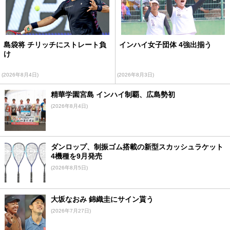
島袋将 チリッチにストレート負
インハイ女子団体 4強出揃う
け
(2026年8月4日)
(2026年8月3日)
精華学園宮島 インハイ制覇、広島勢初
(2026年8月4日)
ダンロップ、制振ゴム搭載の新型スカッシュラケット
4機種を9月発売
(2026年8月5日)
大坂なおみ 錦織圭にサイン貰う
(2026年7月27日)