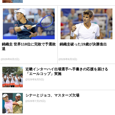
錦織圭 世界118位に完敗で予選敗
錦織圭破った19歳が決勝進出
退
(2026年8月2日)
(2026年8月3日)
近畿インターハイ出場選手へ手書きの応援を届ける
「エールコップ」実施
(2026年8月5日)
シナーとジョコ、マスターズ欠場
(2026年7月25日)