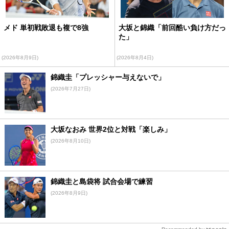
メド 単初戦敗退も複で8強
大坂と錦織「前回酷い負け方だっ
た」
(2026年8月9日)
(2026年8月4日)
錦織圭「プレッシャー与えないで」
(2026年7月27日)
大坂なおみ 世界2位と対戦「楽しみ」
(2026年8月10日)
錦織圭と島袋将 試合会場で練習
(2026年8月9日)