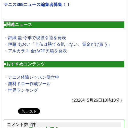
テニス365ニュース編集者募集！！
■関連ニュース
・錦織 圭 今季で現役引退を発表
・伊藤 あおい「全仏は勝てる気しない、賞金だけ貰う」
・アルカラス 全仏OP欠場を発表
■おすすめコンテンツ
・テニス体験レッスン受付中
・無料ドロー作成ツール
・世界ランキング
（2026年5月26日10時19分）
コメント数 2件