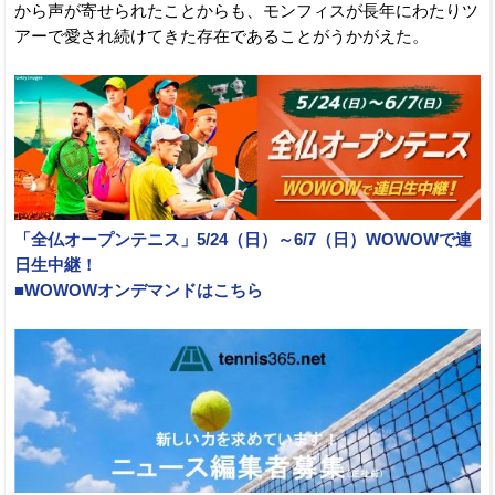
から声が寄せられたことからも、モンフィスが長年にわたりツ
アーで愛され続けてきた存在であることがうかがえた。
「全仏オープンテニス」5/24（日）～6/7（日）WOWOWで連
日生中継！
■WOWOWオンデマンドはこちら