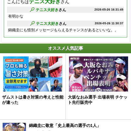
テニス大好き
こんにちは
さん
テニス大好き
さん
2026-05-26 16:31:49
有明かな
テニス大好き
さん
2026-05-26 11:30:37
錦織圭にも惜別メッセージもらえるチャンスがあるといいな。。
オススメ人気記事
ザムストは暑さ対策の考えと性能
大坂なおみ選手 出場表明 チケッ
が違った
ト先行販売中
錦織圭に敬意「史上最高の選手の1人」