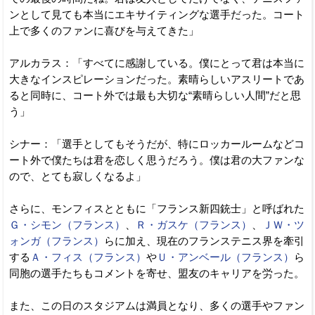
ンとして見ても本当にエキサイティングな選手だった。コート
上で多くのファンに喜びを与えてきた」
アルカラス：「すべてに感謝している。僕にとって君は本当に
大きなインスピレーションだった。素晴らしいアスリートであ
ると同時に、コート外では最も大切な“素晴らしい人間”だと思
う」
シナー：「選手としてもそうだが、特にロッカールームなどコ
ート外で僕たちは君を恋しく思うだろう。僕は君の大ファンな
ので、とても寂しくなるよ」
さらに、モンフィスとともに「フランス新四銃士」と呼ばれた
Ｇ・シモン（フランス）
、
Ｒ・ガスケ（フランス）
、
ＪＷ・ツ
ォンガ（フランス）
らに加え、現在のフランステニス界を牽引
する
Ａ・フィス（フランス）
や
Ｕ・アンベール（フランス）
ら
同胞の選手たちもコメントを寄せ、盟友のキャリアを労った。
また、この日のスタジアムは満員となり、多くの選手やファン