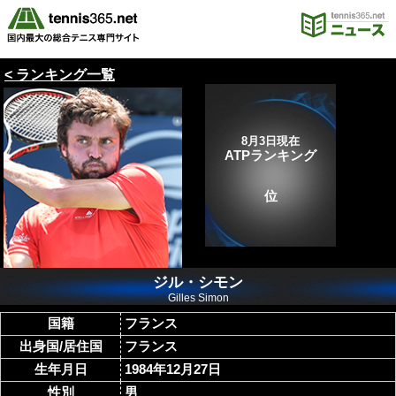
< ランキング一覧
8月3日現在
ATPランキング
位
ジル・シモン
Gilles Simon
国籍
フランス
出身国/居住国
フランス
生年月日
1984年12月27日
性別
男