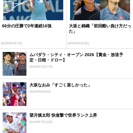
66分の圧勝で2年連続16強
大坂と錦織「前回酷い負け方だっ
た」
(2026年8月7日)
(2026年8月4日)
ムバダラ・シティ・オープン 2026【賞金・放送予
定・日程・ドロー】
(2026年7月17日)
大坂なおみ「すごく楽しかった」
(2026年8月8日)
望月慎太郎 快進撃で世界ランク上昇
(2026年7月13日)