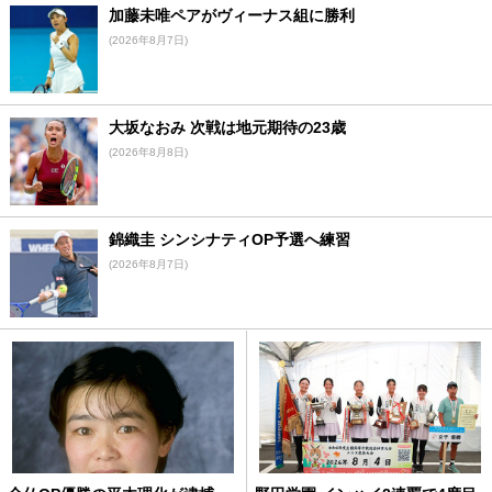
加藤未唯ペアがヴィーナス組に勝利
(2026年8月7日)
大坂なおみ 次戦は地元期待の23歳
(2026年8月8日)
錦織圭 シンシナティOP予選へ練習
(2026年8月7日)