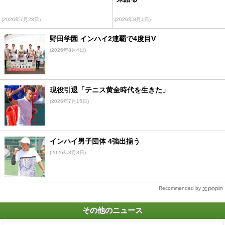
(2026年7月23日)
(2026年8月1日)
野田学園 インハイ2連覇で4度目V
(2026年8月4日)
現役引退「テニス黄金時代を生きた」
(2026年7月15日)
インハイ男子団体 4強出揃う
(2026年8月3日)
Recommended by
その他のニュース