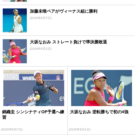
加藤未唯ペアがヴィーナス組に勝利
(2026年8月7日)
大坂なおみ ストレート負けで準決勝敗退
(2026年8月2日)
錦織圭 シンシナティOP予選へ練
大坂なおみ 逆転勝ちで初の4強
習
(2026年8月7日)
(2026年8月1日)