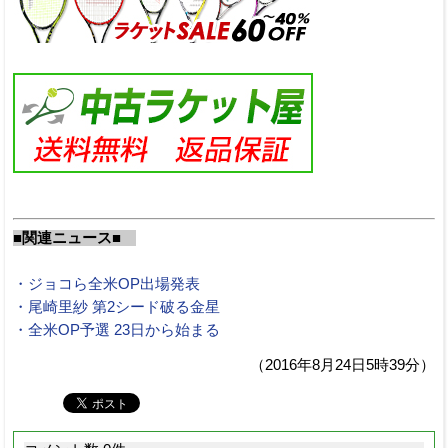
■関連ニュース■
・ジョコら全米OP出場発表
・尾崎里紗 第2シード破る金星
・全米OP予選 23日から始まる
（2016年8月24日5時39分）