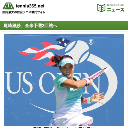
尾崎里紗、全米予選2回戦へ