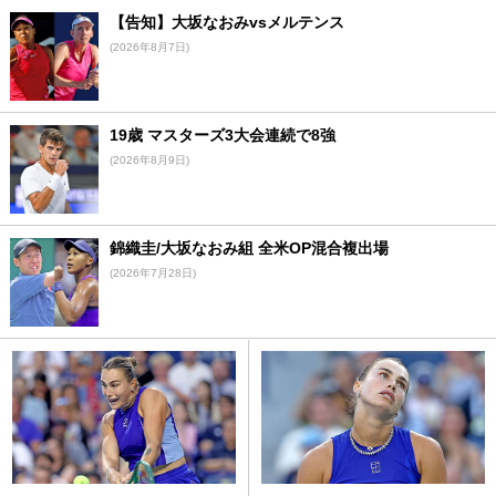
【告知】大坂なおみvsメルテンス
(2026年8月7日)
19歳 マスターズ3大会連続で8強
(2026年8月9日)
錦織圭/大坂なおみ組 全米OP混合複出場
(2026年7月28日)