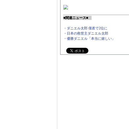
■関連ニュース■
・ダニエル太郎 僅差で2位に
・日本の救世主ダニエル太郎
・優勝ダニエル「本当に嬉しい」