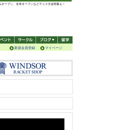
全仏オープン、全米オープンなどテニス大会特集も！
新規会員登録
マイページ