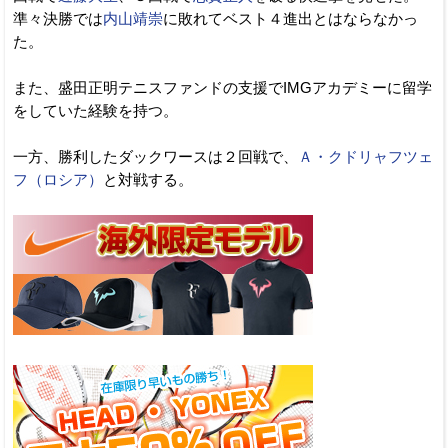
準々決勝では
内山靖崇
に敗れてベスト４進出とはならなかっ
た。
また、盛田正明テニスファンドの支援でIMGアカデミーに留学
をしていた経験を持つ。
一方、勝利したダックワースは２回戦で、
Ａ・クドリャフツェ
フ（ロシア）
と対戦する。