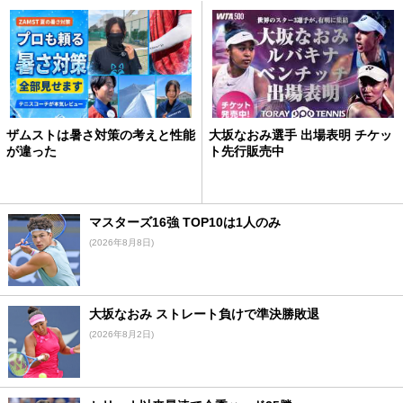
ザムストは暑さ対策の考えと性能
大坂なおみ選手 出場表明 チケッ
が違った
ト先行販売中
マスターズ16強 TOP10は1人のみ
(2026年8月8日)
大坂なおみ ストレート負けで準決勝敗退
(2026年8月2日)