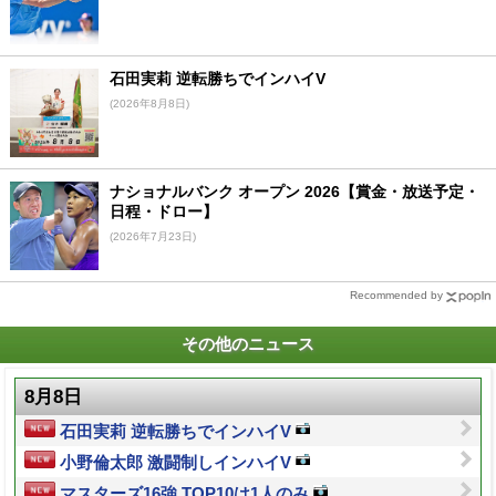
石田実莉 逆転勝ちでインハイV
(2026年8月8日)
ナショナルバンク オープン 2026【賞金・放送予定・
日程・ドロー】
(2026年7月23日)
Recommended by
その他のニュース
8月8日
石田実莉 逆転勝ちでインハイV
小野倫太郎 激闘制しインハイV
マスターズ16強 TOP10は1人のみ