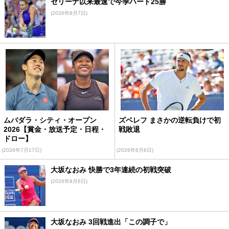
セリーナ以来最速で今季ハード25勝
(2026年8月7日)
ムバダラ・シティ・オープン
ズベレフ まさかの逆転負けで初
2026【賞金・放送予定・日程・
戦敗退
ドロー】
(2026年7月17日)
(2026年8月6日)
大坂なおみ 快勝で3年連続の初戦突破
(2026年8月6日)
大坂なおみ 3回戦進出「この調子で」