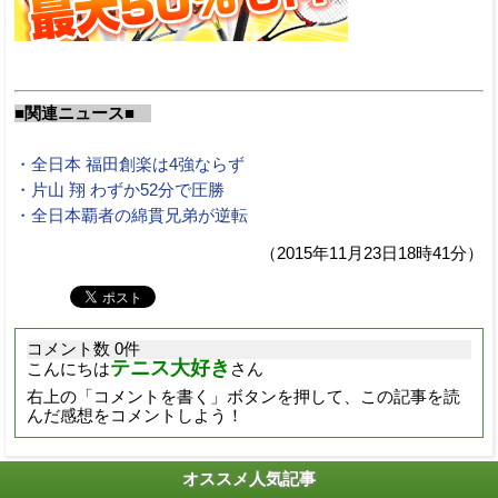
■関連ニュース■
・全日本 福田創楽は4強ならず
・片山 翔 わずか52分で圧勝
・全日本覇者の綿貫兄弟が逆転
（2015年11月23日18時41分）
コメント数 0件
テニス大好き
こんにちは
さん
右上の「コメントを書く」ボタンを押して、この記事を読
んだ感想をコメントしよう！
オススメ人気記事