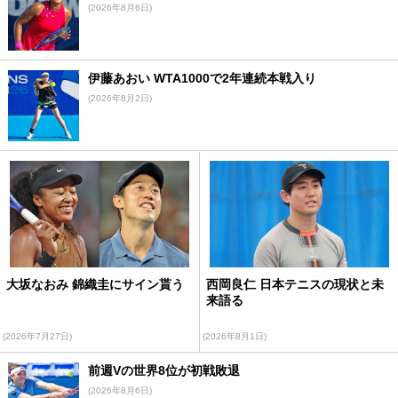
(2026年8月6日)
伊藤あおい WTA1000で2年連続本戦入り
(2026年8月2日)
大坂なおみ 錦織圭にサイン貰う
西岡良仁 日本テニスの現状と未
来語る
(2026年7月27日)
(2026年8月1日)
前週Vの世界8位が初戦敗退
(2026年8月6日)