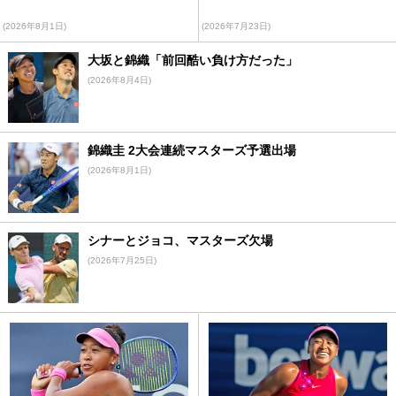
(2026年8月1日)
(2026年7月23日)
大坂と錦織「前回酷い負け方だった」
(2026年8月4日)
錦織圭 2大会連続マスターズ予選出場
(2026年8月1日)
シナーとジョコ、マスターズ欠場
(2026年7月25日)