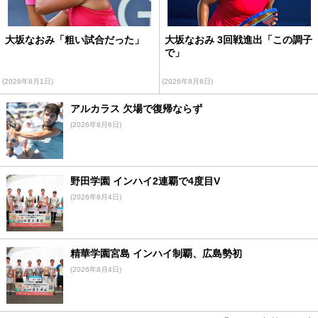
大坂なおみ「粗い試合だった」
大坂なおみ 3回戦進出「この調子
で」
(2026年8月1日)
(2026年8月6日)
アルカラス 欠場で復帰ならず
(2026年8月6日)
野田学園 インハイ2連覇で4度目V
(2026年8月4日)
精華学園宮島 インハイ制覇、広島勢初
(2026年8月4日)