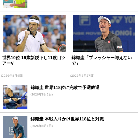
世界10位 19歳新鋭下し11度目ツ
錦織圭「プレッシャー与えない
アーV
で」
(2026年8月4日)
(2026年7月27日)
錦織圭 世界118位に完敗で予選敗退
(2026年8月2日)
錦織圭 本戦入りかけ世界118位と対戦
(2026年8月1日)