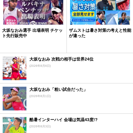
大坂なおみ選手 出場表明 チケッ
ザムストは暑さ対策の考えと性能
ト先行販売中
が違った
大坂なおみ 次戦の相手は世界24位
(2026年8月6日)
大坂なおみ「粗い試合だった」
(2026年8月1日)
酷暑インターハイ 会場は気温43度!?
(2026年8月3日)