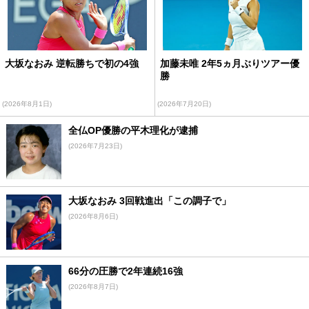
大坂なおみ 逆転勝ちで初の4強
加藤未唯 2年5ヵ月ぶりツアー優
勝
(2026年8月1日)
(2026年7月20日)
全仏OP優勝の平木理化が逮捕
(2026年7月23日)
大坂なおみ 3回戦進出「この調子で」
(2026年8月6日)
66分の圧勝で2年連続16強
(2026年8月7日)