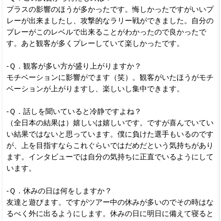
プラスの影響のほうが多かったです。悔しかったですがいいプ
レーが出来ましたし、攻撃的なラリー戦ができました。自分の
プレーがこのレベルで出来ることがわかったので良かったで
す。あと観客が多くプレーしていて楽しかったです。
-Ｑ．観客が多い方が盛り上がりますか？
モチベーションに影響がでます（笑）。観客がいたほうがモチ
ベーションが上がりますし、楽しいし集中できます。
-Ｑ．話しを聞いていると冷静ですよね？
（全日本の結果は）嬉しいは嬉しいです。ですが喜んでいてい
い結果ではないと思っています。僕に負けた選手もいるのです
が、上を目指すならこれぐらいではだめだという気持ちがあり
ます。インタビューでは自分の気持ちに正直でいるようにして
います。
-Ｑ．休みの日は何をしますか？
友達と遊びます。ですがツアー中の休みが多いのでその時はな
るべく外に出るようにします。休みの日に明日に備えて寝ると