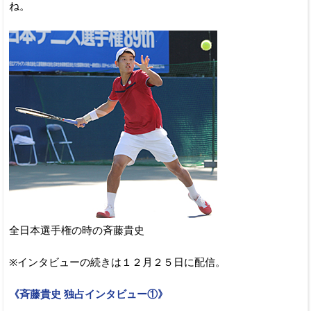
ね。
全日本選手権の時の斉藤貴史
※インタビューの続きは１２月２５日に配信。
《斉藤貴史 独占インタビュー①》