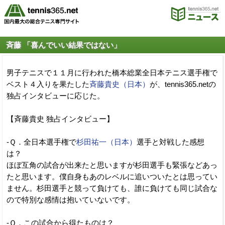
斉藤 「喜んでいい結果ではない」
男子テニスで１１月に行われた橋本総業全日本テニス選手権で
ベスト４入りを果たした
斉藤貴史（日本）
が、tennis365.netの
独占インタビューに応じた。
【斉藤貴史 独占インタビュー】
-Ｑ．全日本選手権で
杉田祐一（日本）
選手と対戦した感想
は？
ほぼ互角の試合が出来たと思いますが杉田選手も緊張などあっ
たと思います。僕自身もあのレベルに追いついたとは思ってい
ません。杉田選手と競って負けても、誰に負けても同じ試合な
ので特別な感情は抱いていないです。
-Ｑ．この試合から得たものは？