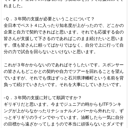
れました。
-Ｑ．３年間の支援が必要ということについて？
全日本でベスト４に入ったり知名度が上がったので、どこかの
企業と自力で契約できればと思います。それでも応援する会の
皆さんが支援して下さるのであればこのまま続けたいと思いま
す。僕も皆さんに頼ってばかりではなく、自分で上に行って自
分の力で試合を回らないといけないと思います。
これが３年かからないのであればそうしたいです。スポンサー
の皆さんもどこかとの契約や自力でツアーを回れることを望ん
でいますが、それでも僕はずっと石川県津幡町という名前を背
負って続けていきたいです。それを大事にしていきたいです。
-Ｑ．３年間の支援に対して順調ですか？
ギリギリだと思います。今までジュニアの時からもITFランキ
ングが上がらなかったりナショナルメンバーから外れたり、ず
っとギリギリのラインでやっています。油断したら一気に自分
の目標から遠ざかってしまうので本当に頑張らないとダメです