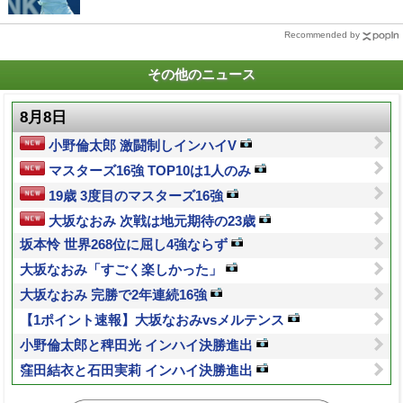
Recommended by
その他のニュース
8月8日
小野倫太郎 激闘制しインハイV
マスターズ16強 TOP10は1人のみ
19歳 3度目のマスターズ16強
大坂なおみ 次戦は地元期待の23歳
坂本怜 世界268位に屈し4強ならず
大坂なおみ「すごく楽しかった」
大坂なおみ 完勝で2年連続16強
【1ポイント速報】大坂なおみvsメルテンス
小野倫太郎と稗田光 インハイ決勝進出
窪田結衣と石田実莉 インハイ決勝進出