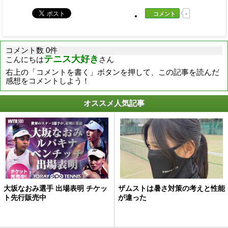
コメント
-
コメント数 0件
テニス大好き
こんにちは
さん
右上の「コメントを書く」ボタンを押して、この記事を読んだ
感想をコメントしよう！
オススメ人気記事
大坂なおみ選手 出場表明 チケッ
ザムストは暑さ対策の考えと性能
ト先行販売中
が違った