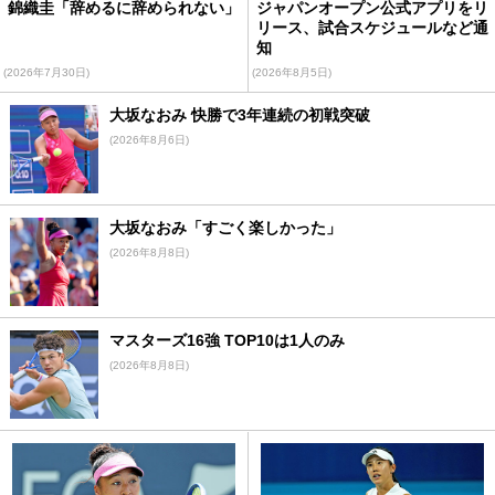
錦織圭「辞めるに辞められない」
ジャパンオープン公式アプリをリ
リース、試合スケジュールなど通
知
(2026年7月30日)
(2026年8月5日)
大坂なおみ 快勝で3年連続の初戦突破
(2026年8月6日)
大坂なおみ「すごく楽しかった」
(2026年8月8日)
マスターズ16強 TOP10は1人のみ
(2026年8月8日)