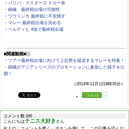
・パリバ・マスターズ ドロー表
・錦織 最終戦出場の可能性
・ワウリンカ 最終戦に不安残す
・マレー 最終戦出場を決める
・ベルディヒ 4強で最終戦出場
■関連動画■
・ツアー最終戦出場に向けて上位勢を猛追するマレーを特集！
・錦織がアジアシリーズのプロモーションに参加した様子を公
開！
（2014年11月1日8時35分）
コメント
-
コメント数 0件
テニス大好き
こんにちは
さん
右上の「コメントを書く」ボタンを押して、この記事を読んだ