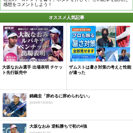
感想をコメントしよう！
オススメ人気記事
大坂なおみ選手 出場表明 チケッ
ザムストは暑さ対策の考えと性能
ト先行販売中
が違った
錦織圭「辞めるに辞められない」
(2026年7月30日)
大坂なおみ 逆転勝ちで初の4強
(2026年8月1日)