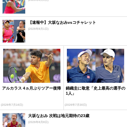
【速報中】大坂なおみvsコチャレット
(2026年8月1日)
アルカラス 4ヵ月ぶりツアー復帰
錦織圭に敬意「史上最高の選手の
1人」
(2026年7月16日)
(2026年7月30日)
大坂なおみ 次戦は地元期待の23歳
(2026年8月8日)