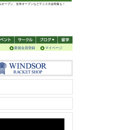
全仏オープン、全米オープンなどテニス大会特集も！
新規会員登録
マイページ