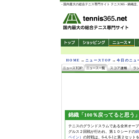
- 国内最大の総合テニス専門サイト テニス365 -
→
→
HOME
ニュースTOP
今日のニュ
錦織「100％戻ってると思う
テニスのグランドスラムである全米オープ
グルス２回戦が行われ、第１０シードの
錦
ペイン）
の対戦は、6-4, 6-1と第２