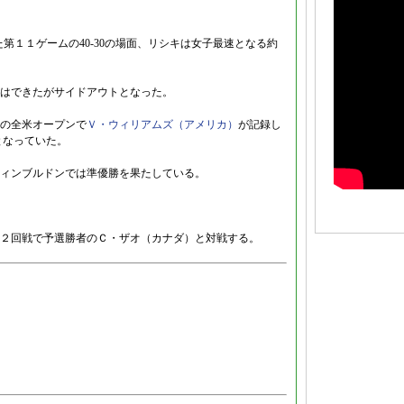
第１１ゲームの40-30の場面、リシキは女子最速となる約
はできたがサイドアウトとなった。
の全米オープンで
Ｖ・ウィリアムズ（アメリカ）
が記録し
となっていた。
ィンブルドンでは準優勝を果たしている。
２回戦で予選勝者のＣ・ザオ（カナダ）と対戦する。