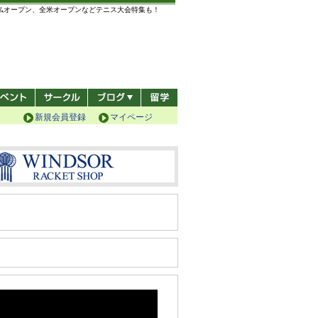
全仏オープン、全米オープンなどテニス大会特集も！
新規会員登録
マイページ