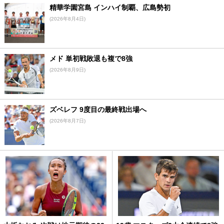
精華学園宮島 インハイ制覇、広島勢初
(2026年8月4日)
メド 単初戦敗退も複で8強
(2026年8月9日)
ズベレフ 9度目の最終戦出場へ
(2026年8月7日)