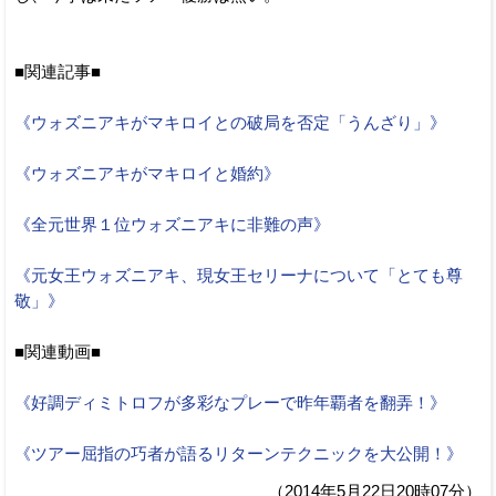
■関連記事■
《ウォズニアキがマキロイとの破局を否定「うんざり」》
《ウォズニアキがマキロイと婚約》
《全元世界１位ウォズニアキに非難の声》
《元女王ウォズニアキ、現女王セリーナについて「とても尊
敬」》
■関連動画■
《好調ディミトロフが多彩なプレーで昨年覇者を翻弄！》
《ツアー屈指の巧者が語るリターンテクニックを大公開！》
（2014年5月22日20時07分）