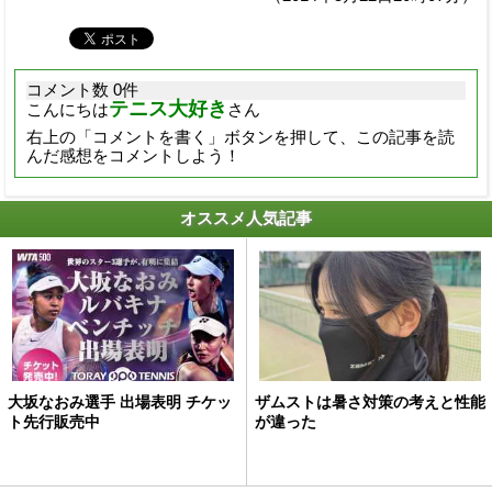
コメント数 0件
テニス大好き
こんにちは
さん
右上の「コメントを書く」ボタンを押して、この記事を読
んだ感想をコメントしよう！
オススメ人気記事
大坂なおみ選手 出場表明 チケッ
ザムストは暑さ対策の考えと性能
ト先行販売中
が違った