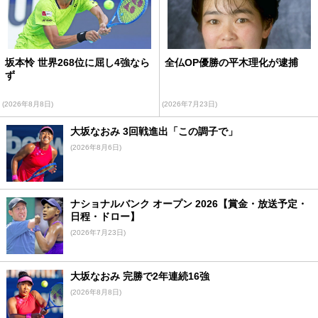
坂本怜 世界268位に屈し4強なら
全仏OP優勝の平木理化が逮捕
ず
(2026年8月8日)
(2026年7月23日)
大坂なおみ 3回戦進出「この調子で」
(2026年8月6日)
ナショナルバンク オープン 2026【賞金・放送予定・
日程・ドロー】
(2026年7月23日)
大坂なおみ 完勝で2年連続16強
(2026年8月8日)