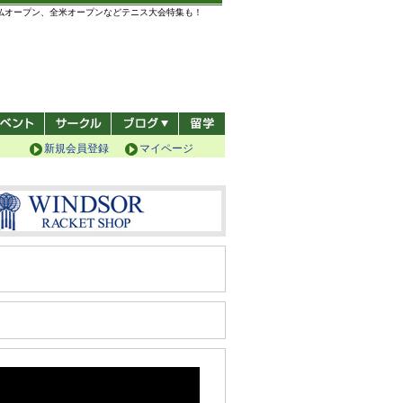
全仏オープン、全米オープンなどテニス大会特集も！
新規会員登録
マイページ