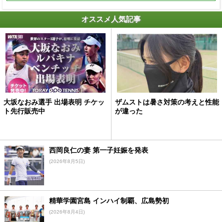
オススメ人気記事
大坂なおみ選手 出場表明 チケッ
ザムストは暑さ対策の考えと性能
ト先行販売中
が違った
西岡良仁の妻 第一子妊娠を発表
(2026年8月5日)
精華学園宮島 インハイ制覇、広島勢初
(2026年8月4日)