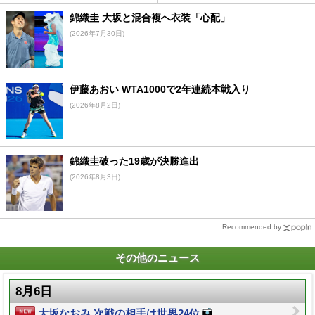
錦織圭 大坂と混合複へ衣装「心配」
(2026年7月30日)
伊藤あおい WTA1000で2年連続本戦入り
(2026年8月2日)
錦織圭破った19歳が決勝進出
(2026年8月3日)
Recommended by
その他のニュース
8月6日
大坂なおみ 次戦の相手は世界24位