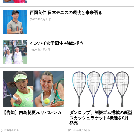
西岡良仁 日本テニスの現状と未来語る
(2026年8月1日)
インハイ女子団体 4強出揃う
(2026年8月3日)
【告知】内島萌夏vsサバレンカ
ダンロップ、制振ゴム搭載の新型
スカッシュラケット4機種を9月
発売
(2026年8月4日)
(2026年8月5日)