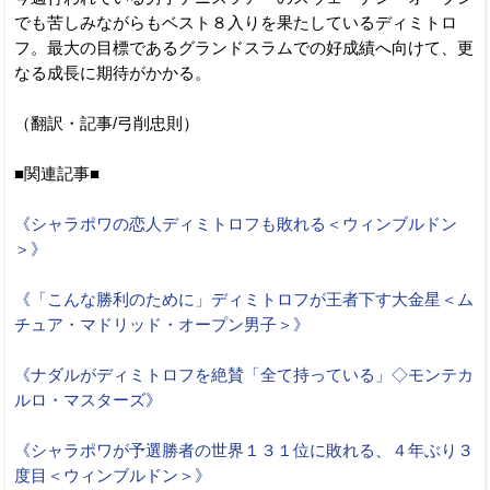
でも苦しみながらもベスト８入りを果たしているディミトロ
フ。最大の目標であるグランドスラムでの好成績へ向けて、更
なる成長に期待がかかる。
（翻訳・記事/弓削忠則）
■関連記事■
《シャラポワの恋人ディミトロフも敗れる＜ウィンブルドン
＞》
《「こんな勝利のために」ディミトロフが王者下す大金星＜ム
チュア・マドリッド・オープン男子＞》
《ナダルがディミトロフを絶賛「全て持っている」◇モンテカ
ルロ・マスターズ》
《シャラポワが予選勝者の世界１３１位に敗れる、４年ぶり３
度目＜ウィンブルドン＞》