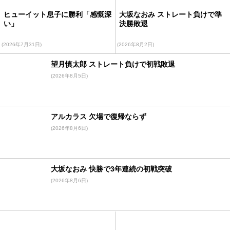
ヒューイット息子に勝利「感慨深
大坂なおみ ストレート負けで準
い」
決勝敗退
(2026年7月31日)
(2026年8月2日)
望月慎太郎 ストレート負けで初戦敗退
(2026年8月5日)
アルカラス 欠場で復帰ならず
(2026年8月6日)
大坂なおみ 快勝で3年連続の初戦突破
(2026年8月6日)