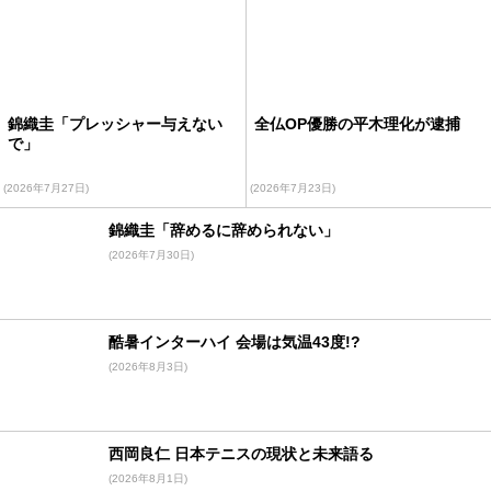
錦織圭「プレッシャー与えない
全仏OP優勝の平木理化が逮捕
で」
(2026年7月27日)
(2026年7月23日)
錦織圭「辞めるに辞められない」
(2026年7月30日)
酷暑インターハイ 会場は気温43度!?
(2026年8月3日)
西岡良仁 日本テニスの現状と未来語る
(2026年8月1日)