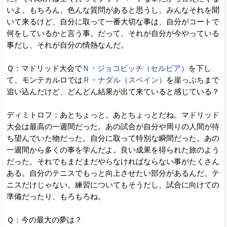
いよ。もちろん、色んな質問があると思うし、みんなそれを聞
いて来るけど、自分に取って一番大切な事は、自分がコートで
何をしているかと言う事。だって、それが自分が今やっている
事だし、それが自分の情熱なんだ。
Ｑ：マドリッド大会で
Ｎ・ジョコビッチ（セルビア）
を下し
て、モンテカルロでは
Ｒ・ナダル（スペイン）
を崖っぷちまで
追い込んだけど、どんどん結果が出て来ていると感じている？
ディミトロフ：あとちょっと。あとちょっとだね。マドリッド
大会は最高の一週間だった。あの試合が自分や周りの人間が待
ち望んでいた物だった。自分に取って特別な瞬間だった。あの
一週間から多くの事を学んだよ。良い成果を得られた旅のよう
だった。それでもまだまだやらなければならない事がたくさん
ある。自分のテニスでもっと向上させたい部分があるんだ。テ
ニスだけじゃない。練習についてもそうだし、試合に向けての
準備だったり、もろもろね。
Ｑ：今の最大の夢は？