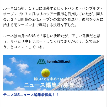
ルーネは当初、１７日に開幕するビットパンダ・ハンブルグ・
オープンで約７ヵ月ぶりのツアー復帰を目指していたが、同大
会と２４日開幕の全仏オープンの出場を見送り、復帰を６月に
始まる芝シーズンまで延期する決断を下した。
ルーネは自身のSNSで「厳しい決断だが、正しい選択だと思
う。リハビリ中もサポートしてくれてありがとう。芝で会お
う」とコメントしている。
テニス365ニュース編集者募集！！