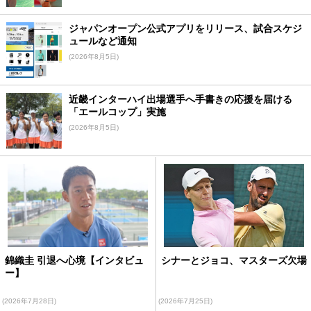
ジャパンオープン公式アプリをリリース、試合スケジ
ュールなど通知
(2026年8月5日)
近畿インターハイ出場選手へ手書きの応援を届ける
「エールコップ」実施
(2026年8月5日)
錦織圭 引退へ心境【インタビュ
シナーとジョコ、マスターズ欠場
ー】
(2026年7月28日)
(2026年7月25日)