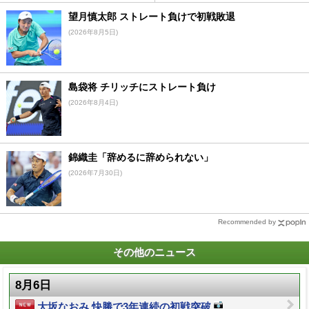
望月慎太郎 ストレート負けで初戦敗退
(2026年8月5日)
島袋将 チリッチにストレート負け
(2026年8月4日)
錦織圭「辞めるに辞められない」
(2026年7月30日)
Recommended by
その他のニュース
8月6日
大坂なおみ 快勝で3年連続の初戦突破