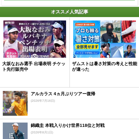
オススメ人気記事
大坂なおみ選手 出場表明 チケッ
ザムストは暑さ対策の考えと性能
ト先行販売中
が違った
アルカラス 4ヵ月ぶりツアー復帰
(2026年7月16日)
錦織圭 本戦入りかけ世界118位と対戦
(2026年8月1日)