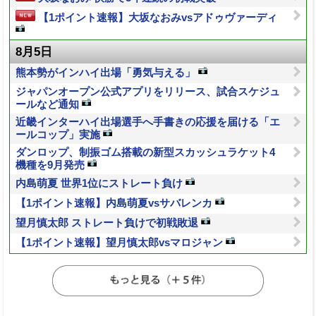
【1ポイント速報】大坂なおみvsアドゥヴァーディ
8月5日
熊本勢がインハイ出場「勇気与える」
ジャパンオープン公式アプリをリリース、試合スケジュ
ールなど通知
近畿インターハイ出場選手へ手書きの応援を届ける「エ
ールコップ」実施
ダンロップ、制振ゴム搭載の新型スカッシュラケット4
機種を9月発売
内島萌夏 世界1位にストレート負け
【1ポイント速報】内島萌夏vsサバレンカ
望月慎太郎 ストレート負けで初戦敗退
【1ポイント速報】望月慎太郎vsマロジャン