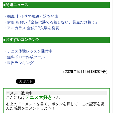
■関連ニュース
・錦織 圭 今季で現役引退を発表
・伊藤 あおい「全仏は勝てる気しない、賞金だけ貰う」
・アルカラス 全仏OP欠場を発表
■おすすめコンテンツ
・テニス体験レッスン受付中
・無料ドロー作成ツール
・世界ランキング
（2026年5月12日13時07分）
コメント数 0件
テニス大好き
こんにちは
さん
右上の「コメントを書く」ボタンを押して、この記事を読
んだ感想をコメントしよう！