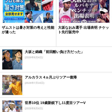
ザムストは暑さ対策の考えと性能
大坂なおみ選手 出場表明 チケッ
が違った
ト先行販売中
大坂と錦織「前回酷い負け方だった」
(2026年8月4日)
アルカラス 4ヵ月ぶりツアー復帰
(2026年7月16日)
世界10位 19歳新鋭下し11度目ツアーV
(2026年8月4日)