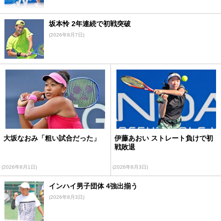
坂本怜 2年連続で初戦突破
(2026年8月7日)
大坂なおみ「粗い試合だった」
伊藤あおい ストレート負けで初
戦敗退
(2026年8月1日)
(2026年8月3日)
インハイ男子団体 4強出揃う
(2026年8月3日)