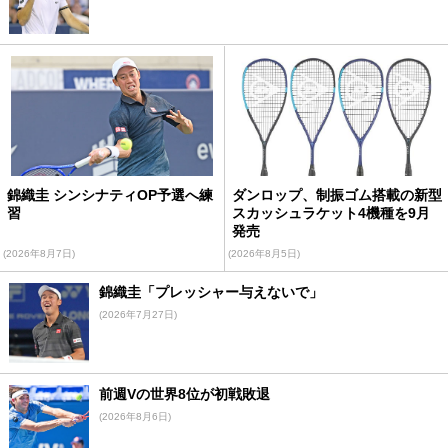
錦織圭 シンシナティOP予選へ練
ダンロップ、制振ゴム搭載の新型
習
スカッシュラケット4機種を9月
発売
(2026年8月7日)
(2026年8月5日)
錦織圭「プレッシャー与えないで」
(2026年7月27日)
前週Vの世界8位が初戦敗退
(2026年8月6日)