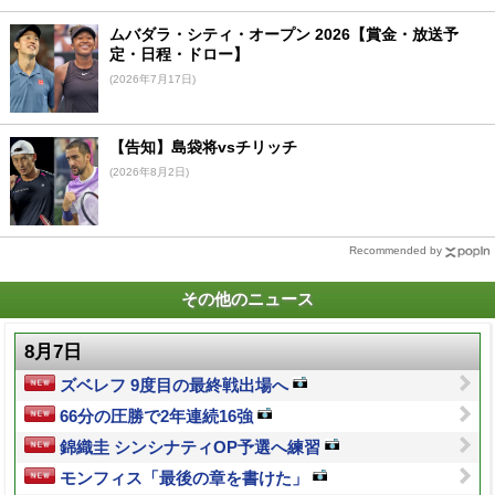
ムバダラ・シティ・オープン 2026【賞金・放送予
定・日程・ドロー】
(2026年7月17日)
【告知】島袋将vsチリッチ
(2026年8月2日)
Recommended by
その他のニュース
8月7日
ズベレフ 9度目の最終戦出場へ
66分の圧勝で2年連続16強
錦織圭 シンシナティOP予選へ練習
モンフィス「最後の章を書けた」