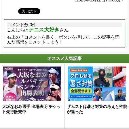
（2025年3月22日7時00分）
コメント数 0件
テニス大好き
こんにちは
さん
右上の「コメントを書く」ボタンを押して、この記事を読
んだ感想をコメントしよう！
オススメ人気記事
大坂なおみ選手 出場表明 チケッ
ザムストは暑さ対策の考えと性能
ト先行販売中
が違った