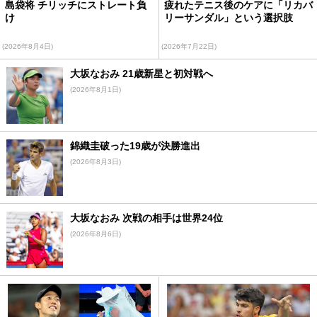
島袋将 チリッチにストレート負
疲れたテニス後のケアに「リカバ
け
リーサンダル」という選択肢
(2026年8月4日)
(2026年7月22日)
大坂なおみ 21歳新星と初対戦へ
(2026年8月1日)
錦織圭破った19歳が決勝進出
(2026年8月3日)
大坂なおみ 次戦の相手は世界24位
(2026年8月6日)