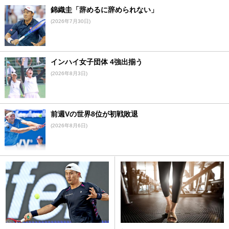
錦織圭「辞めるに辞められない」
(2026年7月30日)
インハイ女子団体 4強出揃う
(2026年8月3日)
前週Vの世界8位が初戦敗退
(2026年8月6日)