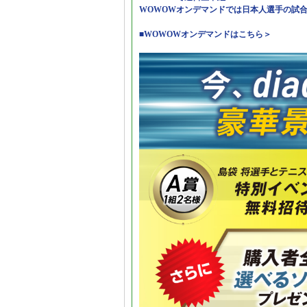
WOWOWオンデマンドでは日本人選手の試
■WOWOWオンデマンドはこちら＞