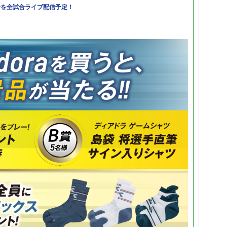
合を全試合ライブ配信予定！