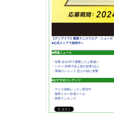
【ディアドラ】最新テニスウエア・シューズ
■公式ストアで発売中＞
■関連ニュース
・珍事 全仏OPで優勝したと勘違い
・シナー 伊男子史上初の世界1位に
・渾身のショット 恋人の頭に直撃
■おすすめコンテンツ
・テニス体験レッスン受付中
・無料ドロー作成ツール
・世界ランキング